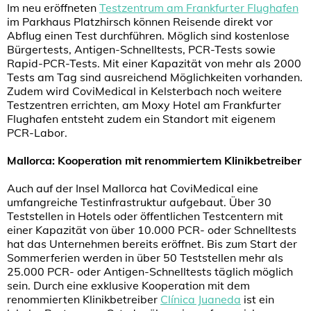
Im neu eröffneten
Testzentrum am Frankfurter Flughafen
im Parkhaus Platzhirsch können Reisende direkt vor
Abflug einen Test durchführen. Möglich sind kostenlose
Bürgertests, Antigen-Schnelltests, PCR-Tests sowie
Rapid-PCR-Tests. Mit einer Kapazität von mehr als 2000
Tests am Tag sind ausreichend Möglichkeiten vorhanden.
Zudem wird CoviMedical in Kelsterbach noch weitere
Testzentren errichten, am Moxy Hotel am Frankfurter
Flughafen entsteht zudem ein Standort mit eigenem
PCR-Labor.
Mallorca: Kooperation mit renommiertem Klinikbetreiber
Auch auf der Insel Mallorca hat CoviMedical eine
umfangreiche Testinfrastruktur aufgebaut. Über 30
Teststellen in Hotels oder öffentlichen Testcentern mit
einer Kapazität von über 10.000 PCR- oder Schnelltests
hat das Unternehmen bereits eröffnet. Bis zum Start der
Sommerferien werden in über 50 Teststellen mehr als
25.000 PCR- oder Antigen-Schnelltests täglich möglich
sein. Durch eine exklusive Kooperation mit dem
renommierten Klinikbetreiber
Clínica Juaneda
ist ein