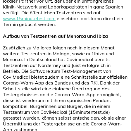
lokaler Partner vor Ort, der über ein umfangreiches
Klinik-Netzwerk und Laborkapazitäten in ganz Spanien
verfügt. Die öffentlichen Testzentren sind auf
www.15minutetest.com
einsehbar, dort kann direkt ein
Termin gebucht werden.
Aufbau von Testzentren auf Menorca und Ibiza
Zusätzlich zu Mallorca folgen noch in diesem Monat
weitere Testzentren in Malaga, sowie auf Ibiza und
Menorca. In Deutschland hat Covimedical bereits
Testzentren auf Norderney und Juist erfolgreich in
Betrieb. Die Software zum Test-Management von
CoviMedical bietet zudem eine Schnittstelle zur offiziellen
Corona-Warn-App des Bundes und des RKI. Dank der
Schnittstelle wird eine einfache Übertragung des
Testergebnisses an die Corona-Warn-App ermöglicht,
diese ist wiederum mit ihrem spanischen Pendant
kompatibel. Bürgerinnen und Bürger, die in einem
Testzentrum von CoviMedical (15minutentest.de)
getestet wurden, können selbst entscheiden, ob sie einer
Übermittlung der Testergebnisse an die Corona-Warn-
App zustimmen.