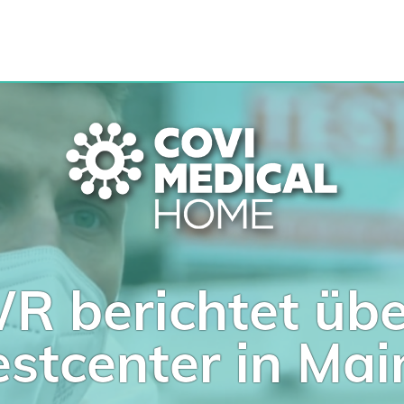
R berichtet übe
estcenter in Mai