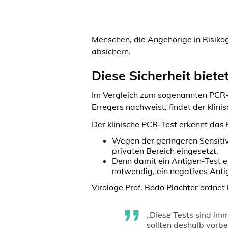
Menschen, die Angehörige in Risiko
absichern.
Diese Sicherheit biete
Im Vergleich zum sogenannten PCR-A
Erregers nachweist, findet der klin
Der klinische PCR-Test erkennt das 
Wegen der geringeren Sensitiv
privaten Bereich eingesetzt.
Denn damit ein Antigen-Test e
notwendig, ein negatives Antig
Virologe Prof. Bodo Plachter ordnet
„Diese Tests sind im
sollten deshalb vorb