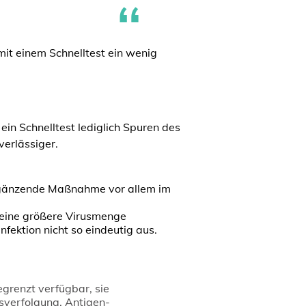
it einem Schnelltest ein wenig
in Schnelltest lediglich Spuren des
verlässiger.
 ergänzende Maßnahme vor allem im
t eine größere Virusmenge
fektion nicht so eindeutig aus.
grenzt verfügbar, sie
sverfolgung. Antigen-