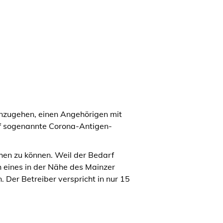
nzugehen, einen Angehörigen mit
auf sogenannte Corona-Antigen-
ehen zu können. Weil der Bedarf
h eines in der Nähe des Mainzer
Der Betreiber verspricht in nur 15