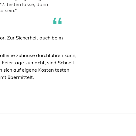
22. testen lasse, dann
d sein.“
. Zur Sicherheit auch beim
d alleine zuhause durchführen kann,
e Feiertage zumacht, sind Schnell-
n sich auf eigene Kosten testen
mt übermittelt.