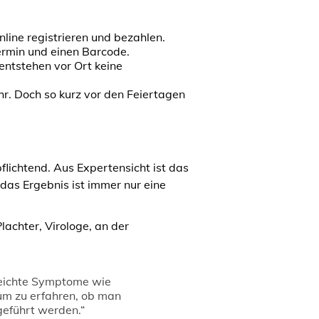
line registrieren und bezahlen.
ermin und einen Barcode.
entstehen vor Ort keine
hr. Doch so kurz vor den Feiertagen
flichtend. Aus Expertensicht ist das
as Ergebnis ist immer nur eine
lachter, Virologe, an der
 leichte Symptome wie
 um zu erfahren, ob man
geführt werden.“