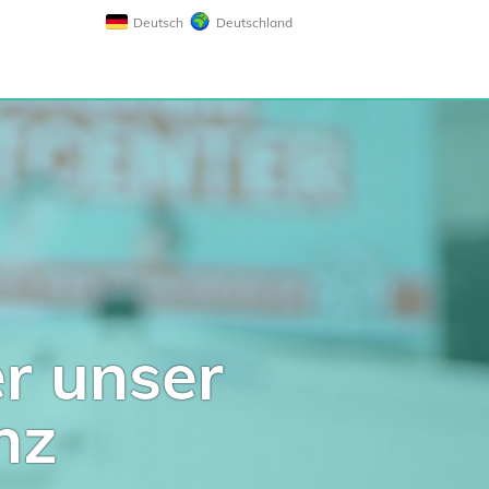
Deutsch
Deutschland
r unser
nz