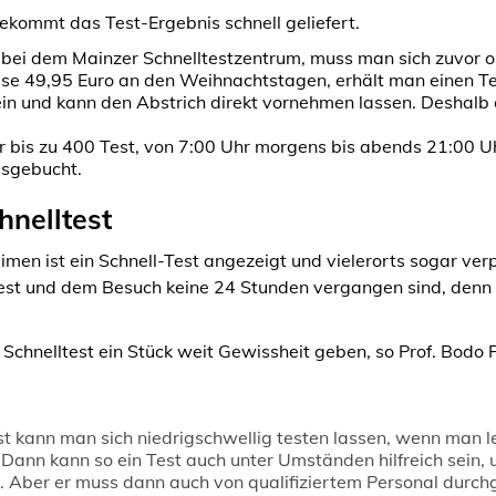
 bekommt das Test-Ergebnis schnell geliefert.
 bei dem Mainzer Schnelltestzentrum, muss man sich zuvor on
ise 49,95 Euro an den Weihnachtstagen, erhält man einen T
n und kann den Abstrich direkt vornehmen lassen. Deshalb 
ür bis zu 400 Test, von 7:00 Uhr morgens bis abends 21:00 U
usgebucht.
hnelltest
men ist ein Schnell-Test angezeigt und vielerorts sogar verp
est und dem Besuch keine 24 Stunden vergangen sind, denn d
Schnelltest ein Stück weit Gewissheit geben, so Prof. Bodo P
st kann man sich niedrigschwellig testen lassen, wenn man
Dann kann so ein Test auch unter Umständen hilfreich sein,
hat. Aber er muss dann auch von qualifiziertem Personal durch