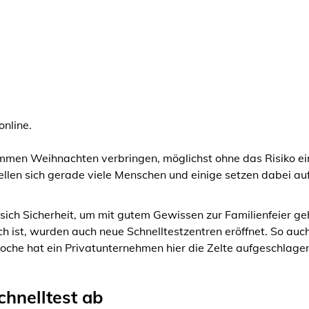
online.
mmen Weihnachten verbringen, möglichst ohne das Risiko ei
tellen sich gerade viele Menschen und einige setzen dabei 
t sich Sicherheit, um mit gutem Gewissen zur Familienfeier g
 ist, wurden auch neue Schnelltestzentren eröffnet. So auc
he hat ein Privatunternehmen hier die Zelte aufgeschlagen. 
chnelltest ab