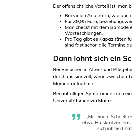
Der offensichtliche Vorteil ist, man
Bei vielen Anbietern, wie auch
Für 39,95 Euro, beziehungswe
Man checkt mit dem Barcode ei
Warteschlangen,
Pro Tag gibt es Kapazitäten f
sind fast schon alle Termine a
Dann lohnt sich ein Sc
Bei Besuchen in Alten- und Pflegehei
durchaus sinnvoll, wenn zwischen T
Momentaufnahme.
Bei auffälligen Symptomen kann ein 
Universitätsmedizin Mainz:
„Mit einem Schnellte
etwa Halskratzen hat. 
sich infiziert 