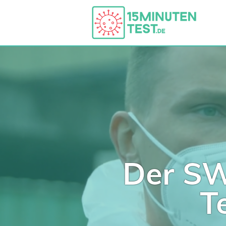
Der SW
T