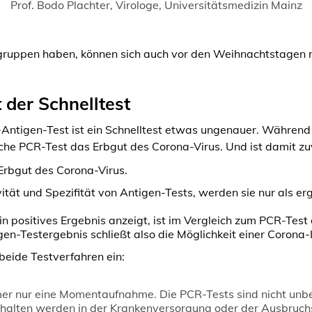
Prof. Bodo Plachter, Virologe, Universitätsmedizin Mainz
gruppen haben, können sich auch vor den Weihnachtstagen m
t der Schnelltest
ntigen-Test ist ein Schnelltest etwas ungenauer. Während e
ische PCR-Test das Erbgut des Corona-Virus. Und ist damit zu
Erbgut des Corona-Virus.
ität und Spezifität von Antigen-Tests, werden sie nur als
in positives Ergebnis anzeigt, ist im Vergleich zum PCR-Tes
en-Testergebnis schließt also die Möglichkeit einer Corona-In
 beide Testverfahren ein:
mer nur eine Momentaufnahme. Die PCR-Tests sind nicht unbe
ehalten werden in der Krankenversorgung oder der Ausbruch