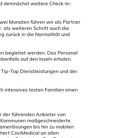
d demnächst weitere Check-In-
wei Monaten führen wir als Partner
 als weiteren Schritt auch die
g zurück in die Normalität und
en begleitet werden. Das Personal
ebenfalls auf den Inseln erholen.
 Tip-Top Dienstleistungen und der
h intensives testen Familien einen
r der führenden Anbieter von
wie Kommunen maßgeschneiderte
ainerlösungen bis hin zu mobilen
hert CoviMedical an allen