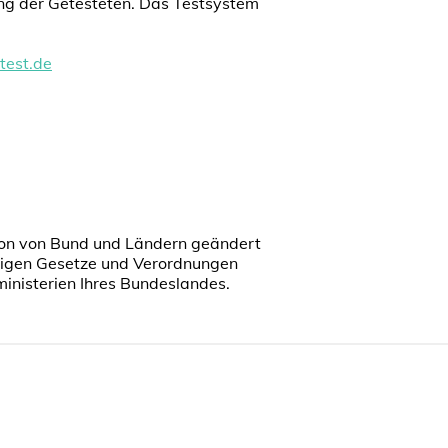
ung der Getesteten. Das Testsystem
test.de
tion von Bund und Ländern geändert
ültigen Gesetze und Verordnungen
inisterien Ihres Bundeslandes.