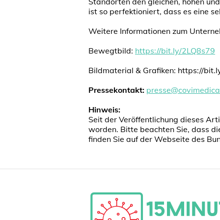
Standorten den gleichen, hohen und
ist so perfektioniert, dass es eine 
Weitere Informationen zum Unterne
Bewegtbild:
https://bit.ly/2LQ8s79
Bildmaterial & Grafiken: https://bit
Pressekontakt:
presse@covimedica
Hinweis:
Seit der Veröffentlichung dieses A
worden. Bitte beachten Sie, dass di
finden Sie auf der Webseite des B