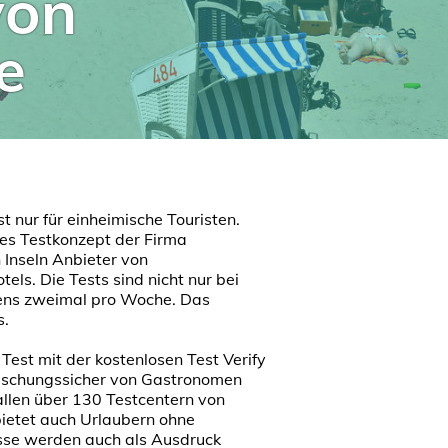
von
e
t nur für einheimische Touristen.
des Testkonzept der Firma
 Inseln Anbieter von
els. Die Tests sind nicht nur bei
tens zweimal pro Woche. Das
s.
 Test mit der kostenlosen Test Verify
 fälschungssicher von Gastronomen
allen über 130 Testcentern von
ietet auch Urlaubern ohne
isse werden auch als Ausdruck