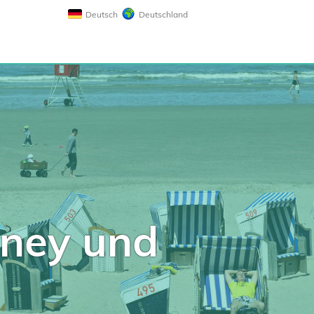
Deutsch
Deutschland
rney und