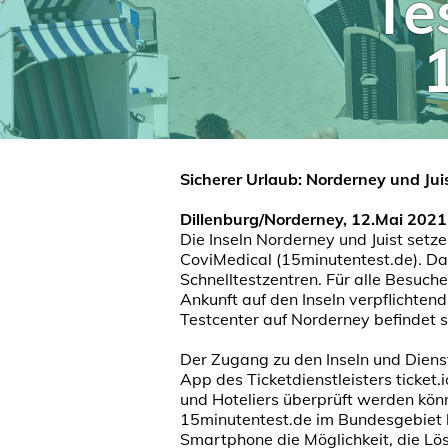
Te
Sicherer Urlaub: Norderney und Jui
Dillenburg/Norderney, 12.Mai 2021
Die Inseln Norderney und Juist set
CoviMedical (15minutentest.de). Das
Schnelltestzentren. Für alle Besuche
Ankunft auf den Inseln verpflichte
Testcenter auf Norderney befindet
Der Zugang zu den Inseln und Dienstl
App des Ticketdienstleisters ticket
und Hoteliers überprüft werden könn
15minutentest.de im Bundesgebiet k
Smartphone die Möglichkeit, die Lö