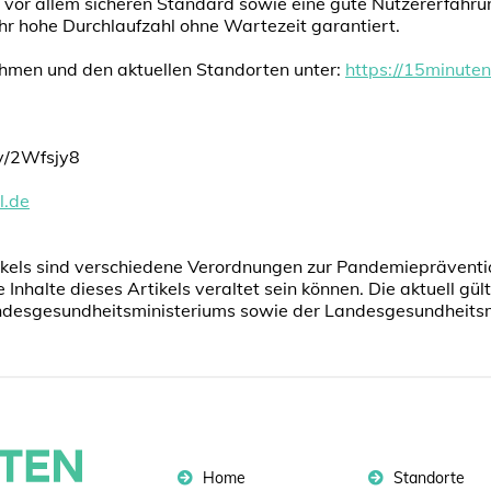
 vor allem sicheren Standard sowie eine gute Nutzererfahr
sehr hohe Durchlaufzahl ohne Wartezeit garantiert.
hmen und den aktuellen Standorten unter:
https://15minuten
.ly/2Wfsjy8
l.de
rtikels sind verschiedene Verordnungen zur Pandemiepräven
e Inhalte dieses Artikels veraltet sein können. Die aktuell g
undesgesundheitsministeriums sowie der Landesgesundheitsm
Home
Standorte