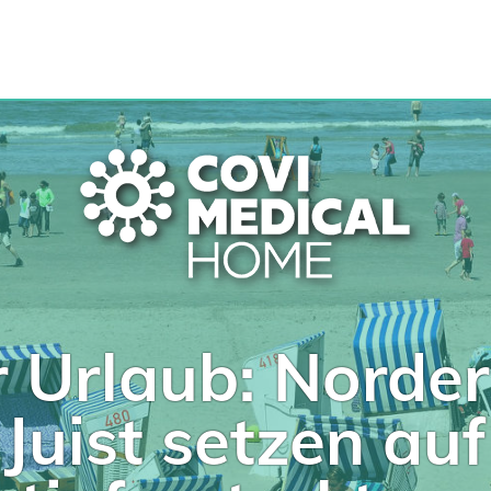
r Urlaub: Norde
Juist setzen auf