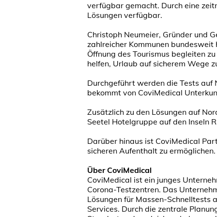
verfügbar gemacht. Durch eine zei
Lösungen verfügbar.
Christoph Neumeier, Gründer und Ge
zahlreicher Kommunen bundesweit hun
Öffnung des Tourismus begleiten zu 
helfen, Urlaub auf sicherem Wege z
Durchgeführt werden die Tests auf 
bekommt von CoviMedical Unterkunft 
Zusätzlich zu den Lösungen auf Nord
Seetel Hotelgruppe auf den Inseln
Darüber hinaus ist CoviMedical Part
sicheren Aufenthalt zu ermöglichen
Über CoviMedical
CoviMedical ist ein junges Unterne
Corona-Testzentren. Das Unternehm
Lösungen für Massen-Schnelltests au
Services. Durch die zentrale Planu