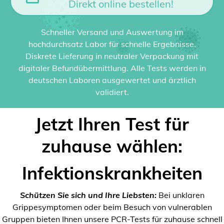
Direkt online bestellen!
Schneller Versand und Auswertung im
hochdurchsatz Labor für schnelle Ergebnisse.
Diskrete Lieferung in neutraler Verpackung mit
digitaler Befundübermittlung. Alle Tests werden in
deutschen Laboren ausgewertet und ärztlich
validiert.
Jetzt Ihren Test für
zuhause wählen:
Infektionskrankheiten
Schützen Sie sich und Ihre Liebsten:
Bei unklaren
Grippesymptomen oder beim Besuch von vulnerablen
Gruppen bieten Ihnen unsere PCR-Tests für zuhause schnell