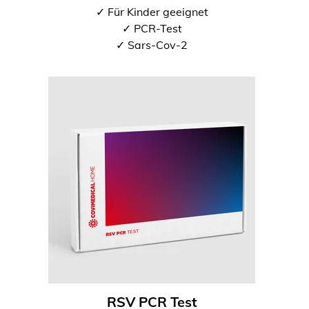
✓ Für Kinder geeignet
✓ PCR-Test
✓ Sars-Cov-2
RSV PCR Test