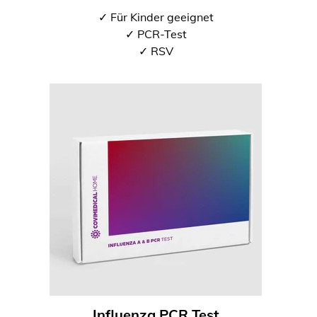
✓ Für Kinder geeignet
✓ PCR-Test
✓ RSV
Influenza PCR Test