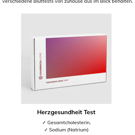
verschiedene Bluttests von zuhause aus im Blick behalten.
Herzgesundheit Test
✓ Gesamtcholesterin,
✓ Sodium (Natrium)