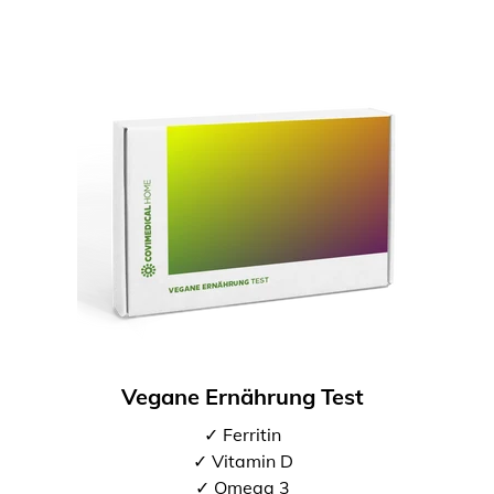
Vegane Ernährung Test
✓ Ferritin
✓ Vitamin D
✓ Omega 3