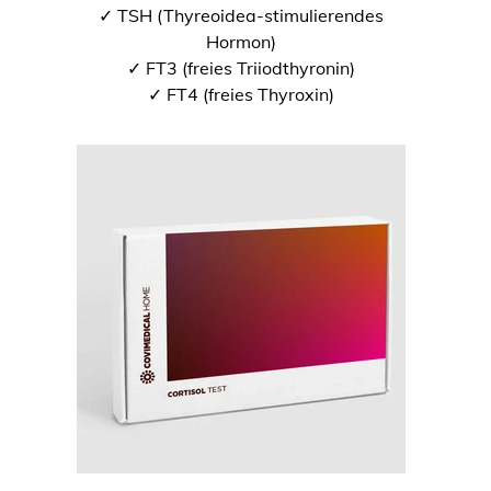
✓ TSH (Thyreoidea-stimulierendes
Hormon)
✓ FT3 (freies Triiodthyronin)
✓ FT4 (freies Thyroxin)