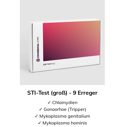
STI-Test (groß) - 9 Erreger
✓ Chlamydien
✓ Gonoorhoe (Tripper)
✓ Mykoplasma genitalium
✓ Mykoplasma hominis