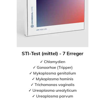
STI-Test (mittel) - 7 Erreger
✓ Chlamydien
✓ Gonoorhoe (Tripper)
✓ Mykoplasma genitalium
✓ Mykoplasma hominis
✓ Trichomonas vaginalis
✓ Ureaplasma urealyticum
✓ Ureaplasma parvum