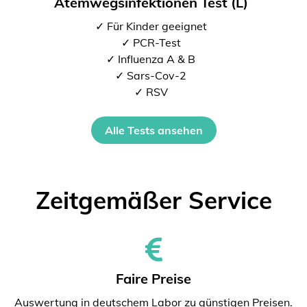
Atemwegsinfektionen Test (L)
✓ Für Kinder geeignet
✓ PCR-Test
✓ Influenza A & B
✓ Sars-Cov-2
✓ RSV
Alle Tests ansehen
Zeitgemäßer Service
Faire Preise
Auswertung in deutschem Labor zu günstigen Preisen.