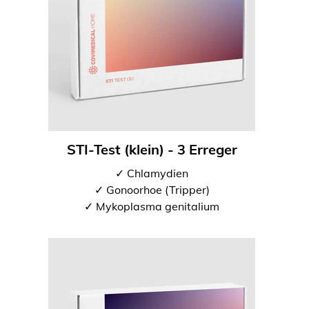
STI-Test (klein) - 3 Erreger
✓ Chlamydien
✓ Gonoorhoe (Tripper)
✓ Mykoplasma genitalium