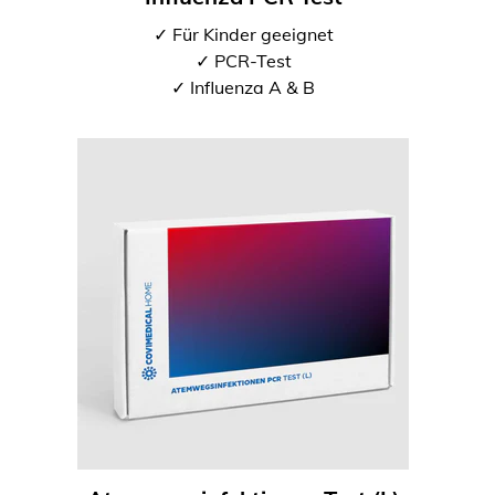
✓ Für Kinder geeignet
✓ PCR-Test
✓ Influenza A & B