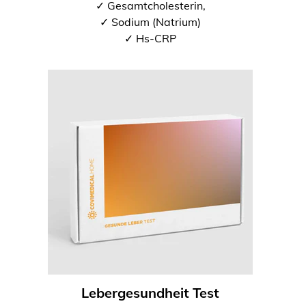
✓ Gesamtcholesterin,
✓ Sodium (Natrium)
✓ Hs-CRP
Lebergesundheit Test