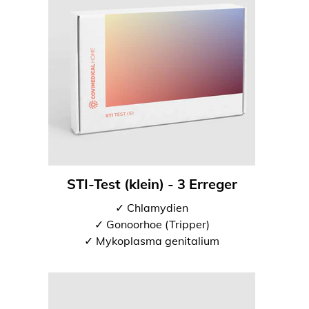
STI-Test (klein) - 3 Erreger
✓ Chlamydien
✓ Gonoorhoe (Tripper)
✓ Mykoplasma genitalium