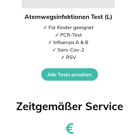
Atemwegsinfektionen Test (L)
✓ Für Kinder geeignet
✓ PCR-Test
✓ Influenza A & B
✓ Sars-Cov-2
✓ RSV
Alle Tests ansehen
Zeitgemäßer Service