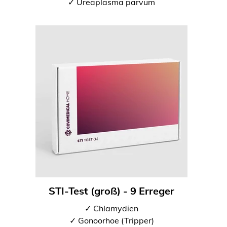
✓ Ureaplasma parvum
STI-Test (groß) - 9 Erreger
✓ Chlamydien
✓ Gonoorhoe (Tripper)