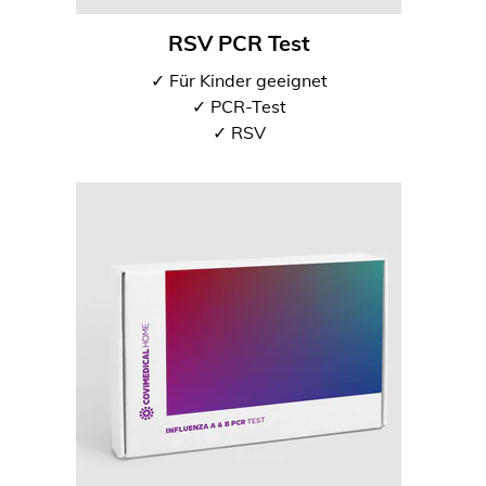
RSV PCR Test
✓ Für Kinder geeignet
✓ PCR-Test
✓ RSV