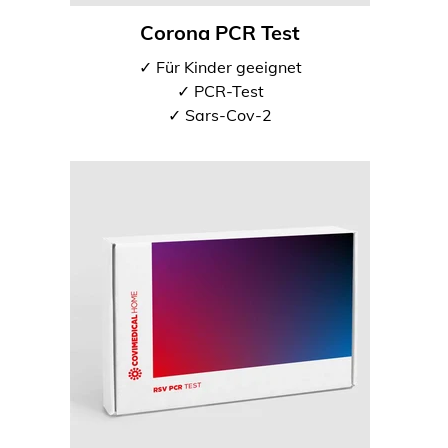
Corona PCR Test
✓ Für Kinder geeignet
✓ PCR-Test
✓ Sars-Cov-2