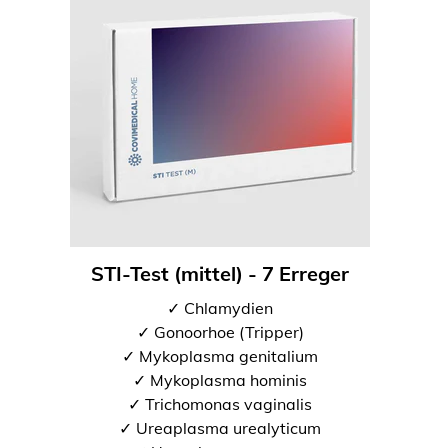
STI-Test (mittel) - 7 Erreger
✓ Chlamydien
✓ Gonoorhoe (Tripper)
✓ Mykoplasma genitalium
✓ Mykoplasma hominis
✓ Trichomonas vaginalis
✓ Ureaplasma urealyticum