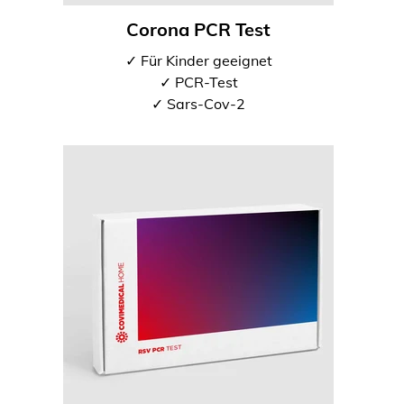
Corona PCR Test
✓ Für Kinder geeignet
✓ PCR-Test
✓ Sars-Cov-2