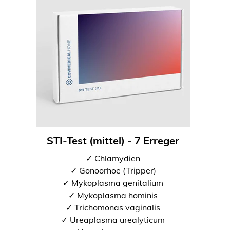
STI-Test (mittel) - 7 Erreger
✓ Chlamydien
✓ Gonoorhoe (Tripper)
✓ Mykoplasma genitalium
✓ Mykoplasma hominis
✓ Trichomonas vaginalis
✓ Ureaplasma urealyticum