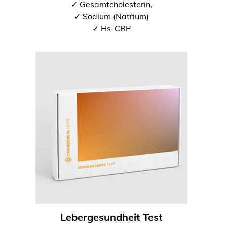
✓ Gesamtcholesterin,
✓ Sodium (Natrium)
✓ Hs-CRP
Lebergesundheit Test