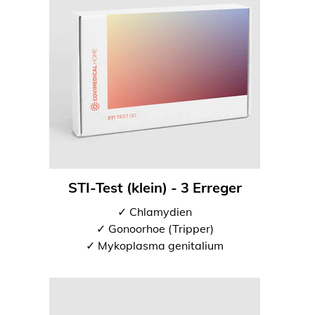
STI-Test (klein) - 3 Erreger
✓ Chlamydien
✓ Gonoorhoe (Tripper)
✓ Mykoplasma genitalium