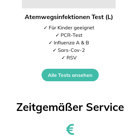
Atemwegsinfektionen Test (L)
✓ Für Kinder geeignet
✓ PCR-Test
✓ Influenza A & B
✓ Sars-Cov-2
✓ RSV
Alle Tests ansehen
Zeitgemäßer Service