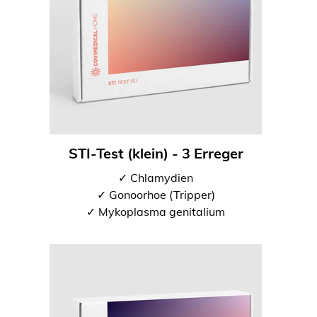
STI-Test (klein) - 3 Erreger
✓ Chlamydien
✓ Gonoorhoe (Tripper)
✓ Mykoplasma genitalium