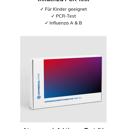
✓ Für Kinder geeignet
✓ PCR-Test
✓ Influenza A & B