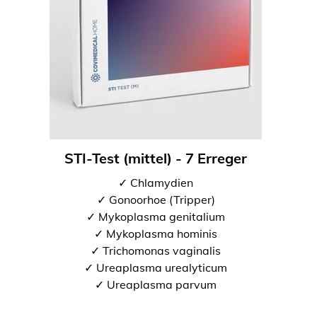
STI-Test (mittel) - 7 Erreger
✓ Chlamydien
✓ Gonoorhoe (Tripper)
✓ Mykoplasma genitalium
✓ Mykoplasma hominis
✓ Trichomonas vaginalis
✓ Ureaplasma urealyticum
✓ Ureaplasma parvum