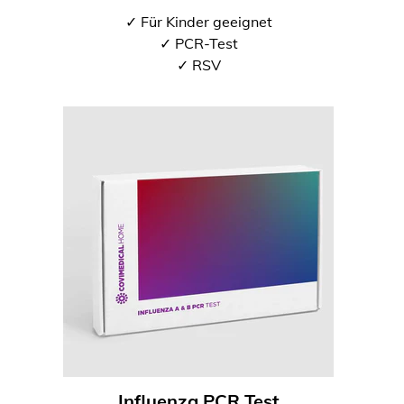
✓ Für Kinder geeignet
✓ PCR-Test
✓ RSV
Influenza PCR Test