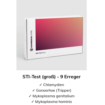
STI-Test (groß) - 9 Erreger
✓ Chlamydien
✓ Gonoorhoe (Tripper)
✓ Mykoplasma genitalium
✓ Mykoplasma hominis