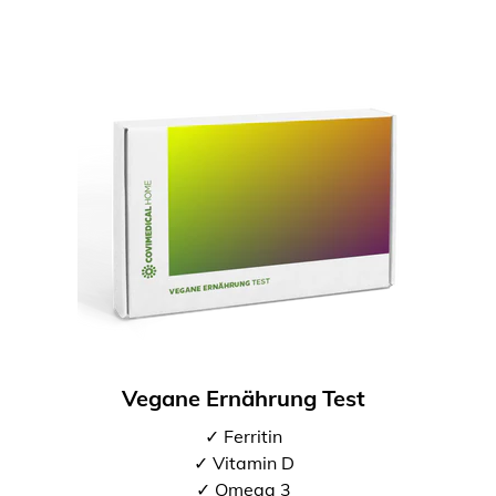
Vegane Ernährung Test
✓ Ferritin
✓ Vitamin D
✓ Omega 3