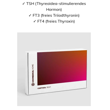
✓ TSH (Thyreoidea-stimulierendes
Hormon)
✓ FT3 (freies Triiodthyronin)
✓ FT4 (freies Thyroxin)