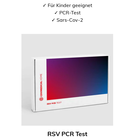
✓ Für Kinder geeignet
✓ PCR-Test
✓ Sars-Cov-2
RSV PCR Test