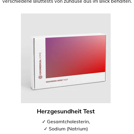
verschiedene Bluttests von zuhause aus im Blick behalten.
Herzgesundheit Test
✓ Gesamtcholesterin,
✓ Sodium (Natrium)