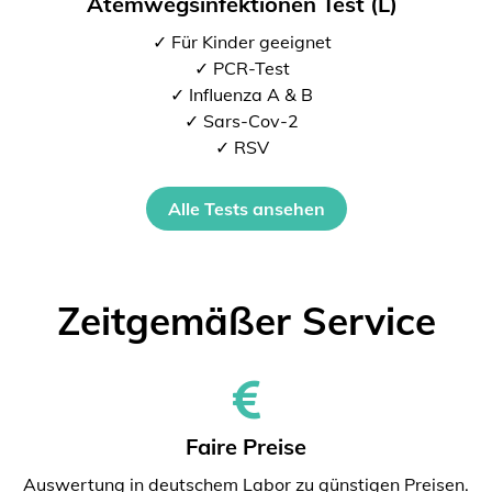
Atemwegsinfektionen Test (L)
✓ Für Kinder geeignet
✓ PCR-Test
✓ Influenza A & B
✓ Sars-Cov-2
✓ RSV
Alle Tests ansehen
Zeitgemäßer Service
Faire Preise
Auswertung in deutschem Labor zu günstigen Preisen.