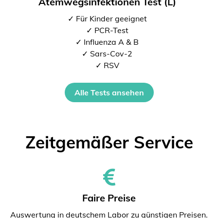
Atemwegsinfektionen Test (L)
✓ Für Kinder geeignet
✓ PCR-Test
✓ Influenza A & B
✓ Sars-Cov-2
✓ RSV
Alle Tests ansehen
Zeitgemäßer Service
Faire Preise
Auswertung in deutschem Labor zu günstigen Preisen.