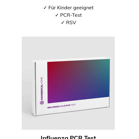
✓ Für Kinder geeignet
✓ PCR-Test
✓ RSV
Influenza PCR Test