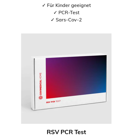
✓ Für Kinder geeignet
✓ PCR-Test
✓ Sars-Cov-2
RSV PCR Test