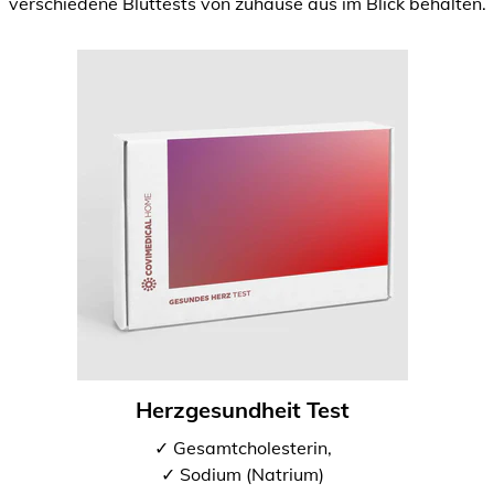
verschiedene Bluttests von zuhause aus im Blick behalten.
Herzgesundheit Test
✓ Gesamtcholesterin,
✓ Sodium (Natrium)