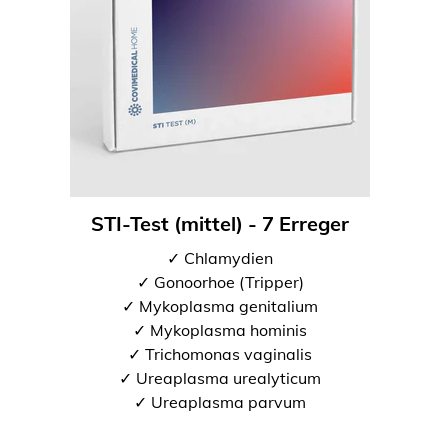
STI-Test (mittel) - 7 Erreger
✓ Chlamydien
✓ Gonoorhoe (Tripper)
✓ Mykoplasma genitalium
✓ Mykoplasma hominis
✓ Trichomonas vaginalis
✓ Ureaplasma urealyticum
✓ Ureaplasma parvum