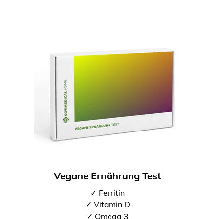
Vegane Ernährung Test
✓ Ferritin
✓ Vitamin D
✓ Omega 3