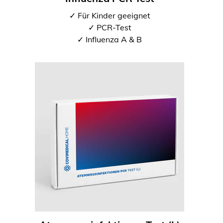
✓ Für Kinder geeignet
✓ PCR-Test
✓ Influenza A & B