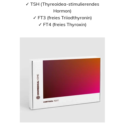
✓ TSH (Thyreoidea-stimulierendes
Hormon)
✓ FT3 (freies Triiodthyronin)
✓ FT4 (freies Thyroxin)