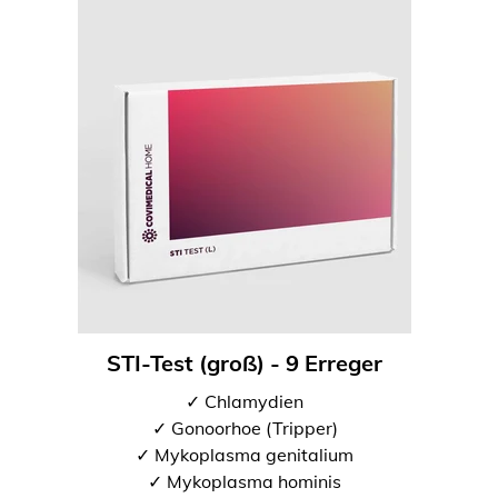
STI-Test (groß) - 9 Erreger
✓ Chlamydien
✓ Gonoorhoe (Tripper)
✓ Mykoplasma genitalium
✓ Mykoplasma hominis