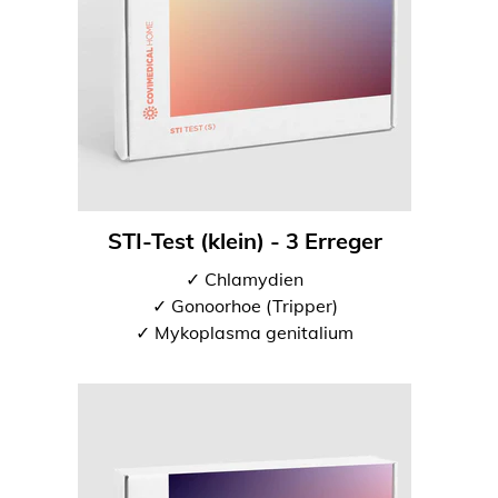
STI-Test (klein) - 3 Erreger
✓ Chlamydien
✓ Gonoorhoe (Tripper)
✓ Mykoplasma genitalium