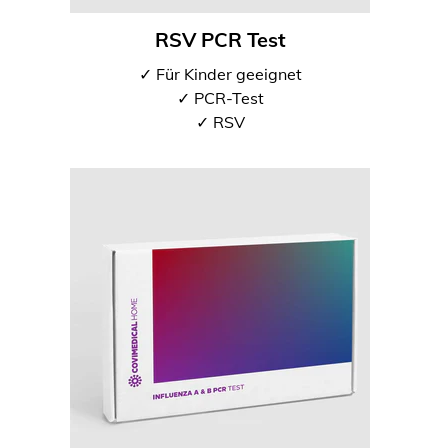
RSV PCR Test
✓ Für Kinder geeignet
✓ PCR-Test
✓ RSV