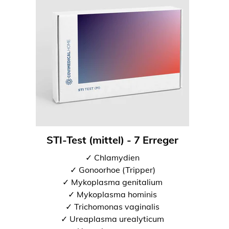
STI-Test (mittel) - 7 Erreger
✓ Chlamydien
✓ Gonoorhoe (Tripper)
✓ Mykoplasma genitalium
✓ Mykoplasma hominis
✓ Trichomonas vaginalis
✓ Ureaplasma urealyticum