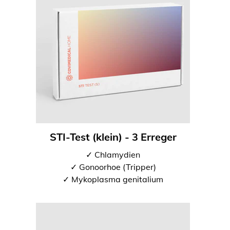
STI-Test (klein) - 3 Erreger
✓ Chlamydien
✓ Gonoorhoe (Tripper)
✓ Mykoplasma genitalium