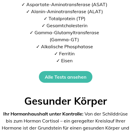
✓ Aspartate-Aminotransferase (ASAT)
✓ Alanin-Aminotransferase (ALAT)
✓ Totalprotein (TP)
✓ Gesamtcholesterin
✓ Gamma-Glutamyltransferase
(Gamma-GT)
✓ Alkalische Phosphatase
✓ Ferritin
✓ Eisen
Alle Tests ansehen
Gesunder Körper
Ihr Hormonhaushalt unter Kontrolle:
Von der Schilddrüse
bis zum Hormon Cortisol – ein geregelter Kreislauf Ihrer
Hormone ist der Grundstein für einen gesunden Körper und