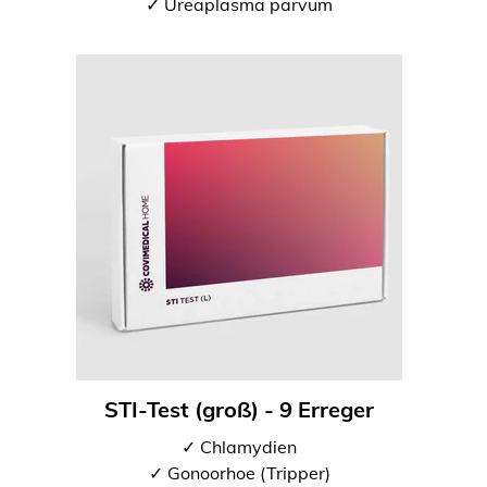
✓ Ureaplasma parvum
STI-Test (groß) - 9 Erreger
✓ Chlamydien
✓ Gonoorhoe (Tripper)