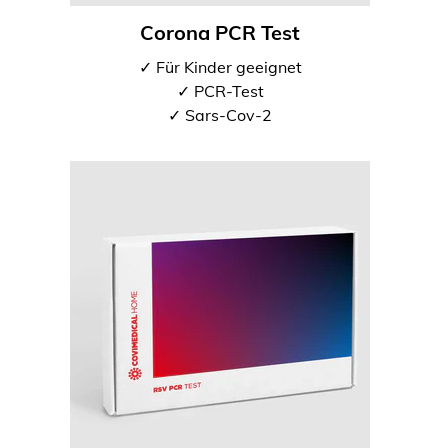
Corona PCR Test
✓ Für Kinder geeignet
✓ PCR-Test
✓ Sars-Cov-2