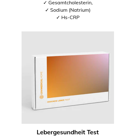
✓ Gesamtcholesterin,
✓ Sodium (Natrium)
✓ Hs-CRP
Lebergesundheit Test