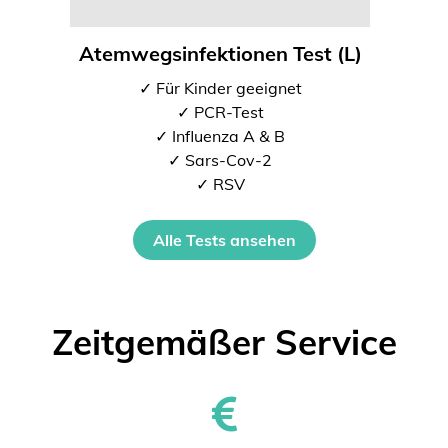
Atemwegsinfektionen Test (L)
✓ Für Kinder geeignet
✓ PCR-Test
✓ Influenza A & B
✓ Sars-Cov-2
✓ RSV
Alle Tests ansehen
Zeitgemäßer Service