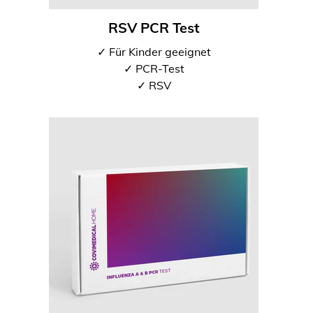
RSV PCR Test
✓ Für Kinder geeignet
✓ PCR-Test
✓ RSV