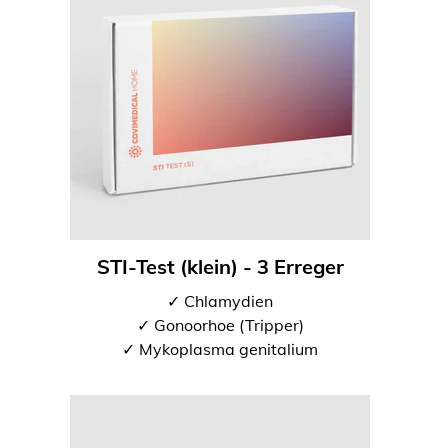
STI-Test (klein) - 3 Erreger
✓ Chlamydien
✓ Gonoorhoe (Tripper)
✓ Mykoplasma genitalium