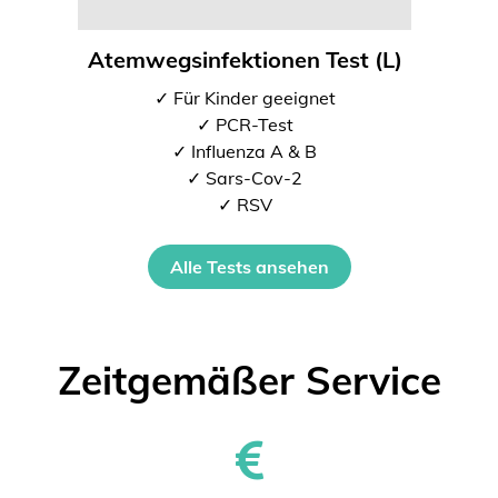
Atemwegsinfektionen Test (L)
✓ Für Kinder geeignet
✓ PCR-Test
✓ Influenza A & B
✓ Sars-Cov-2
✓ RSV
Alle Tests ansehen
Zeitgemäßer Service