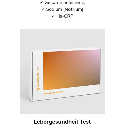
✓ Gesamtcholesterin,
✓ Sodium (Natrium)
✓ Hs-CRP
Lebergesundheit Test