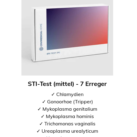
STI-Test (mittel) - 7 Erreger
✓ Chlamydien
✓ Gonoorhoe (Tripper)
✓ Mykoplasma genitalium
✓ Mykoplasma hominis
✓ Trichomonas vaginalis
✓ Ureaplasma urealyticum