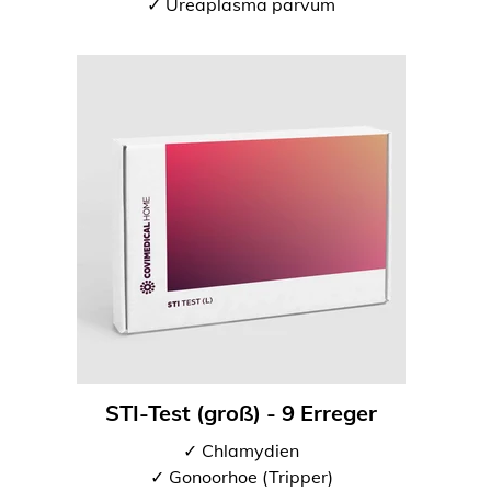
✓ Ureaplasma parvum
STI-Test (groß) - 9 Erreger
✓ Chlamydien
✓ Gonoorhoe (Tripper)