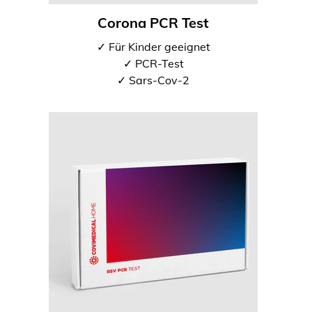
Corona PCR Test
✓ Für Kinder geeignet
✓ PCR-Test
✓ Sars-Cov-2