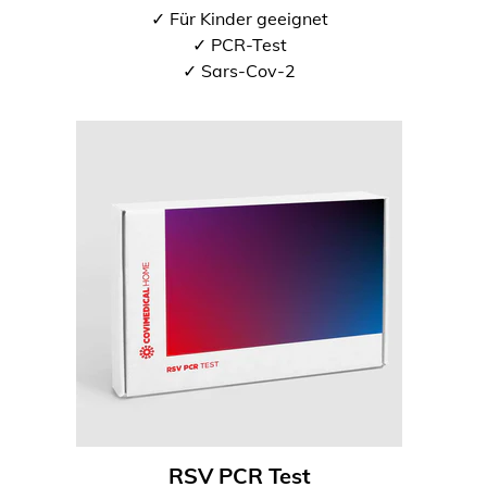
✓ Für Kinder geeignet
✓ PCR-Test
✓ Sars-Cov-2
RSV PCR Test