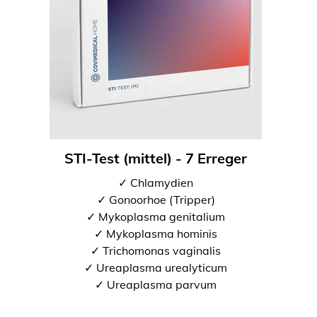
STI-Test (mittel) - 7 Erreger
✓ Chlamydien
✓ Gonoorhoe (Tripper)
✓ Mykoplasma genitalium
✓ Mykoplasma hominis
✓ Trichomonas vaginalis
✓ Ureaplasma urealyticum
✓ Ureaplasma parvum