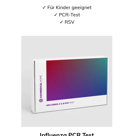
✓ Für Kinder geeignet
✓ PCR-Test
✓ RSV
Influenza PCR Test