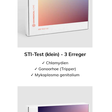
STI-Test (klein) - 3 Erreger
✓ Chlamydien
✓ Gonoorhoe (Tripper)
✓ Mykoplasma genitalium