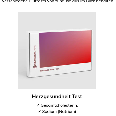
verschiedene Bluttests von zuhause aus im Blick behalten.
Herzgesundheit Test
✓ Gesamtcholesterin,
✓ Sodium (Natrium)