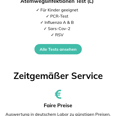
Atemwegsinfektionen Test (L)
✓ Für Kinder geeignet
✓ PCR-Test
✓ Influenza A & B
✓ Sars-Cov-2
✓ RSV
Alle Tests ansehen
Zeitgemäßer Service
Faire Preise
Auswertung in deutschem Labor zu günstigen Preisen.