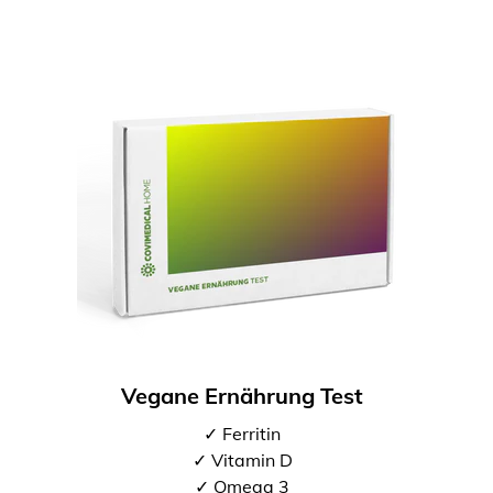
Vegane Ernährung Test
✓ Ferritin
✓ Vitamin D
✓ Omega 3