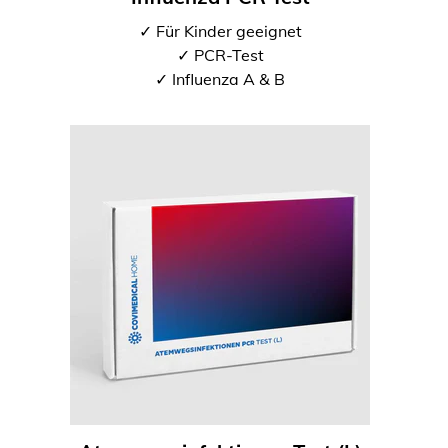
✓ Für Kinder geeignet
✓ PCR-Test
✓ Influenza A & B