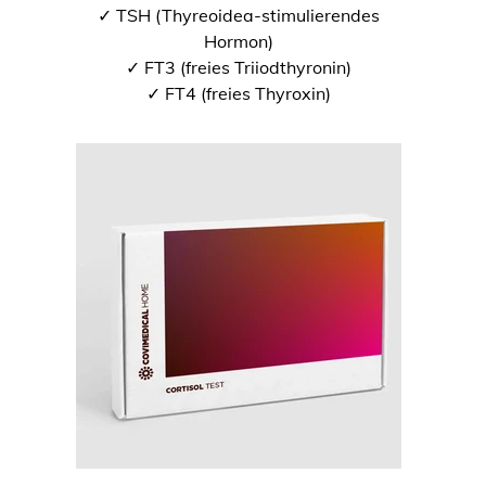
✓ TSH (Thyreoidea-stimulierendes
Hormon)
✓ FT3 (freies Triiodthyronin)
✓ FT4 (freies Thyroxin)