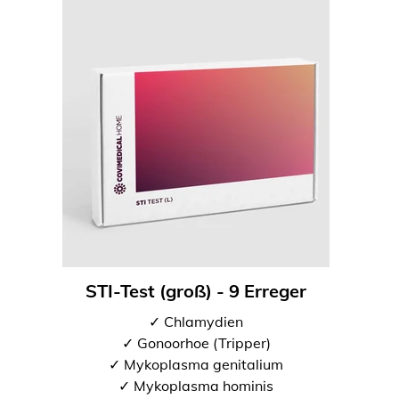
STI-Test (groß) - 9 Erreger
✓ Chlamydien
✓ Gonoorhoe (Tripper)
✓ Mykoplasma genitalium
✓ Mykoplasma hominis