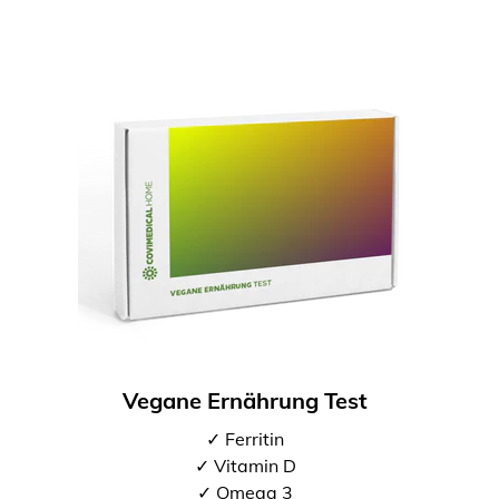
Vegane Ernährung Test
✓ Ferritin
✓ Vitamin D
✓ Omega 3