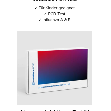
✓ Für Kinder geeignet
✓ PCR-Test
✓ Influenza A & B