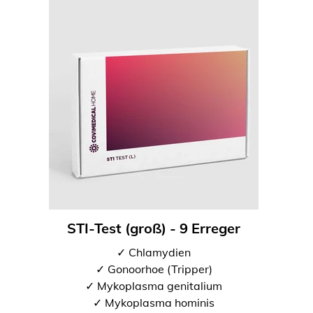
STI-Test (groß) - 9 Erreger
✓ Chlamydien
✓ Gonoorhoe (Tripper)
✓ Mykoplasma genitalium
✓ Mykoplasma hominis