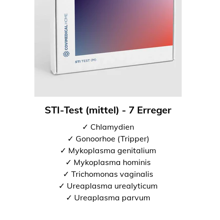
STI-Test (mittel) - 7 Erreger
✓ Chlamydien
✓ Gonoorhoe (Tripper)
✓ Mykoplasma genitalium
✓ Mykoplasma hominis
✓ Trichomonas vaginalis
✓ Ureaplasma urealyticum
✓ Ureaplasma parvum