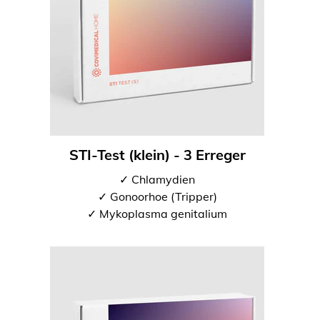
STI-Test (klein) - 3 Erreger
✓ Chlamydien
✓ Gonoorhoe (Tripper)
✓ Mykoplasma genitalium