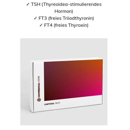
✓ TSH (Thyreoidea-stimulierendes
Hormon)
✓ FT3 (freies Triiodthyronin)
✓ FT4 (freies Thyroxin)