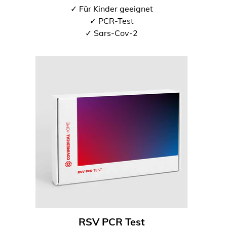
✓ Für Kinder geeignet
✓ PCR-Test
✓ Sars-Cov-2
RSV PCR Test