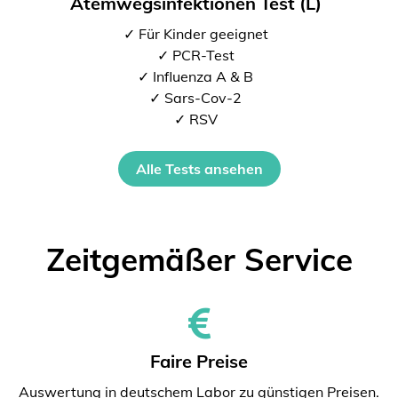
Atemwegsinfektionen Test (L)
✓ Für Kinder geeignet
✓ PCR-Test
✓ Influenza A & B
✓ Sars-Cov-2
✓ RSV
Alle Tests ansehen
Zeitgemäßer Service
Faire Preise
Auswertung in deutschem Labor zu günstigen Preisen.