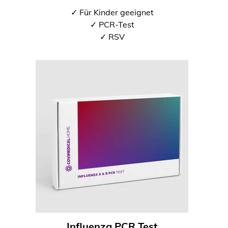
✓ Für Kinder geeignet
✓ PCR-Test
✓ RSV
Influenza PCR Test