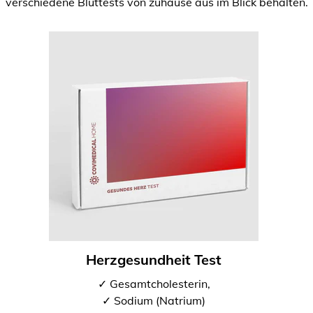
verschiedene Bluttests von zuhause aus im Blick behalten.
Herzgesundheit Test
✓ Gesamtcholesterin,
✓ Sodium (Natrium)