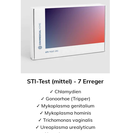
STI-Test (mittel) - 7 Erreger
✓ Chlamydien
✓ Gonoorhoe (Tripper)
✓ Mykoplasma genitalium
✓ Mykoplasma hominis
✓ Trichomonas vaginalis
✓ Ureaplasma urealyticum