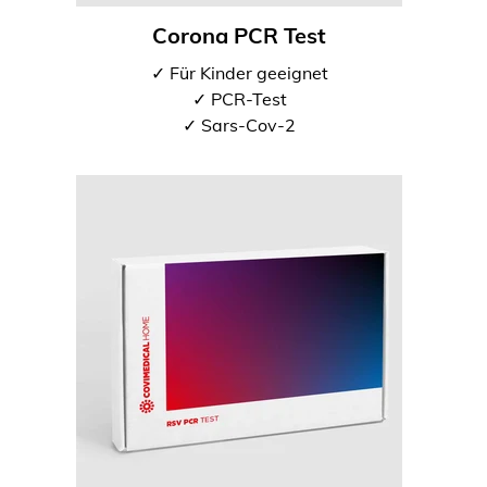
Corona PCR Test
✓ Für Kinder geeignet
✓ PCR-Test
✓ Sars-Cov-2