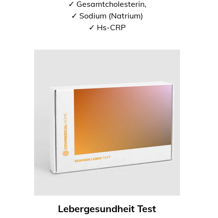
✓ Gesamtcholesterin,
✓ Sodium (Natrium)
✓ Hs-CRP
Lebergesundheit Test