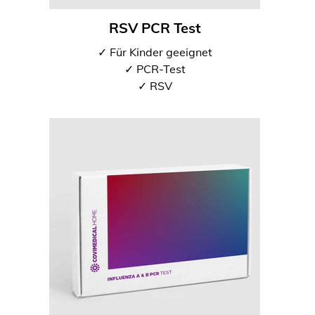
RSV PCR Test
✓ Für Kinder geeignet
✓ PCR-Test
✓ RSV