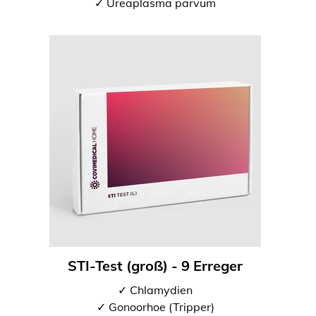
✓ Ureaplasma parvum
STI-Test (groß) - 9 Erreger
✓ Chlamydien
✓ Gonoorhoe (Tripper)