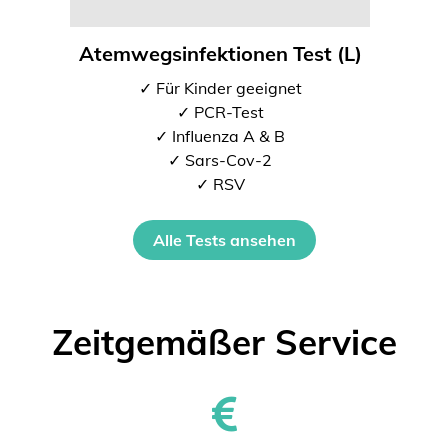
Atemwegsinfektionen Test (L)
✓ Für Kinder geeignet
✓ PCR-Test
✓ Influenza A & B
✓ Sars-Cov-2
✓ RSV
Alle Tests ansehen
Zeitgemäßer Service