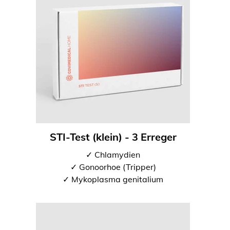
STI-Test (klein) - 3 Erreger
✓ Chlamydien
✓ Gonoorhoe (Tripper)
✓ Mykoplasma genitalium