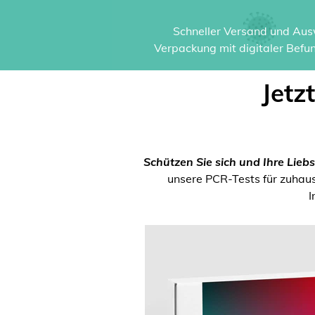
Schneller Versand und Ausw
Verpackung mit digitaler Befun
Jetz
Schützen Sie sich und Ihre Liebs
unsere PCR-Tests für zuhause
I