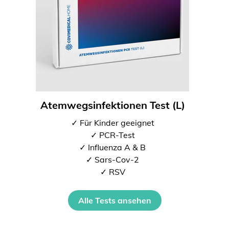
Atemwegsinfektionen Test (L)
✓ Für Kinder geeignet
✓ PCR-Test
✓ Influenza A & B
✓ Sars-Cov-2
✓ RSV
Alle Tests ansehen