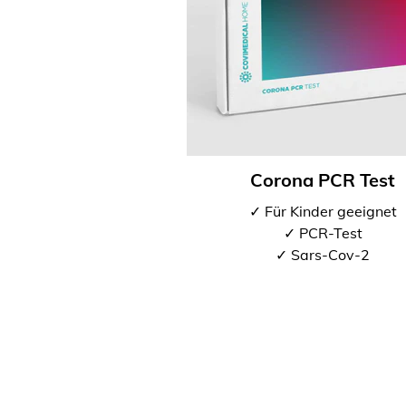
Corona PCR Test
✓ Für Kinder geeignet
✓ PCR-Test
✓ Sars-Cov-2