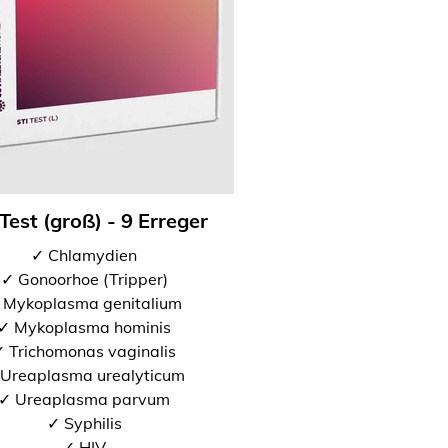
Test (groß) - 9 Erreger
✓ Chlamydien
✓ Gonoorhoe (Tripper)
 Mykoplasma genitalium
✓ Mykoplasma hominis
 Trichomonas vaginalis
Ureaplasma urealyticum
✓ Ureaplasma parvum
✓ Syphilis
✓ HIV