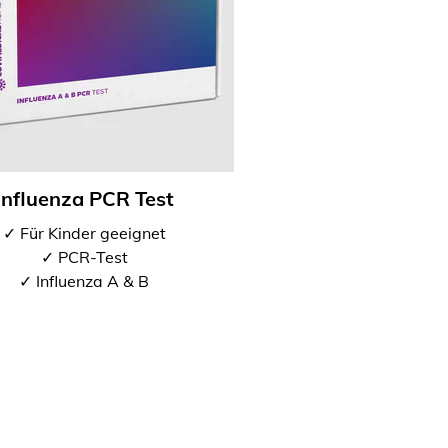
Influenza PCR Test
✓ Für Kinder geeignet
✓ PCR-Test
✓ Influenza A & B