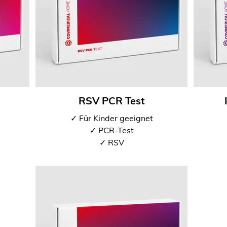
RSV PCR Test
✓ Für Kinder geeignet
✓ PCR-Test
✓ RSV