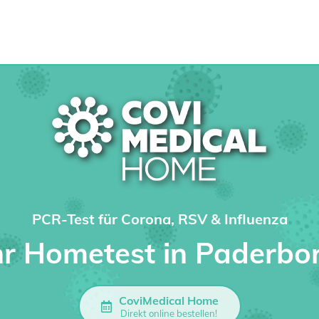
PCR-Test für Corona, RSV & Influenza
hr Hometest in Paderbo
CoviMedical Home
Direkt online bestellen!