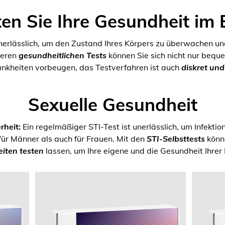
en Sie Ihre Gesundheit im 
unerlässlich, um den Zustand Ihres Körpers zu überwachen un
seren
gesundheitlichen Tests
können Sie sich nicht nur bequ
ankheiten vorbeugen, das Testverfahren ist auch
diskret un
Sexuelle Gesundheit
rheit:
Ein regelmäßiger STI-Test ist unerlässlich, um Infektio
für Männer als auch für Frauen. Mit den
STI-Selbsttests
könne
iten testen
lassen, um Ihre eigene und die Gesundheit Ihrer 