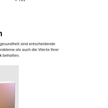
n
rgesundheit sind entscheidende
obleme als auch die Werte Ihrer
k behalten.