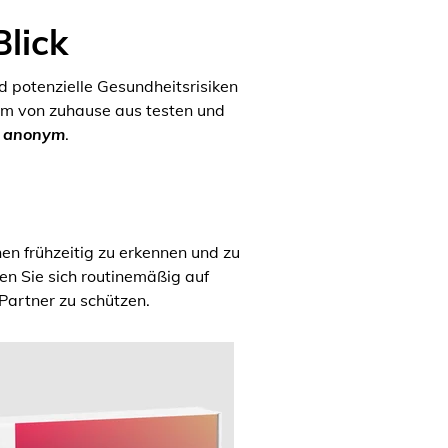
Blick
d potenzielle Gesundheitsrisiken
em von zuhause aus testen und
d anonym
.
nen frühzeitig zu erkennen und zu
n Sie sich routinemäßig auf
Partner zu schützen.