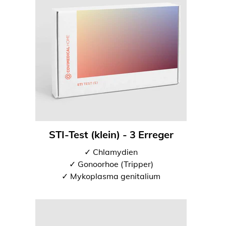
STI-Test (klein) - 3 Erreger
✓ Chlamydien
✓ Gonoorhoe (Tripper)
✓ Mykoplasma genitalium