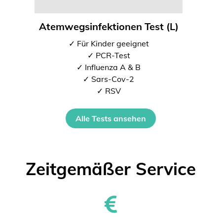
Atemwegsinfektionen Test (L)
✓ Für Kinder geeignet
✓ PCR-Test
✓ Influenza A & B
✓ Sars-Cov-2
✓ RSV
Alle Tests ansehen
Zeitgemäßer Service