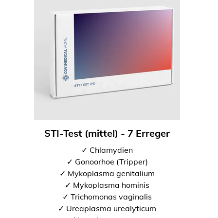
STI-Test (mittel) - 7 Erreger
✓ Chlamydien
✓ Gonoorhoe (Tripper)
✓ Mykoplasma genitalium
✓ Mykoplasma hominis
✓ Trichomonas vaginalis
✓ Ureaplasma urealyticum