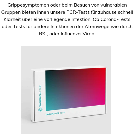
Grippesymptomen oder beim Besuch von vulnerablen
Gruppen bieten Ihnen unsere PCR-Tests für zuhause schnell
Klarheit über eine vorliegende Infektion. Ob Corona-Tests
oder Tests für andere Infektionen der Atemwege wie durch
RS-, oder Influenza-Viren.