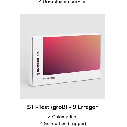
✓ Ureaplasma parvum
STI-Test (groß) - 9 Erreger
✓ Chlamydien
✓ Gonoorhoe (Tripper)