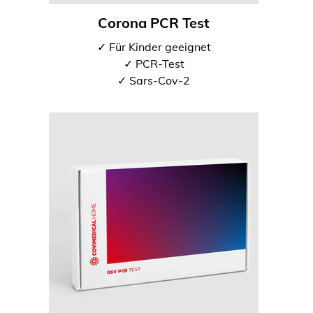
Corona PCR Test
✓ Für Kinder geeignet
✓ PCR-Test
✓ Sars-Cov-2