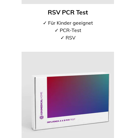
RSV PCR Test
✓ Für Kinder geeignet
✓ PCR-Test
✓ RSV