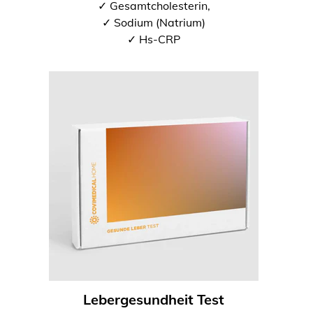
✓ Gesamtcholesterin,
✓ Sodium (Natrium)
✓ Hs-CRP
Lebergesundheit Test