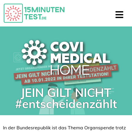
JEIN GILT NICHT
#entscheidenzählt
In der Bundesrepublik ist das Thema Organspende trotz