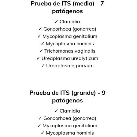
Prueba de ITS (media) - 7
patógenos
✓ Clamidia
✓ Gonoorhoea (gonorrea)
✓ Mycoplasma genitalium
✓ Mycoplasma hominis
✓ Trichomonas vaginalis
✓ Ureaplasma urealyticum
✓ Ureaplasma parvum
Prueba de ITS (grande) - 9
patógenos
✓ Clamidia
✓ Gonoorhoea (gonorrea)
✓ Mycoplasma genitalium
✓ Mycoplasma hominis