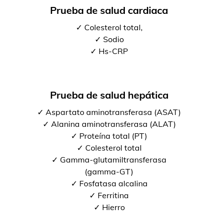
Prueba de salud cardiaca
✓ Colesterol total,
✓ Sodio
✓ Hs-CRP
Prueba de salud hepática
✓ Aspartato aminotransferasa (ASAT)
✓ Alanina aminotransferasa (ALAT)
✓ Proteína total (PT)
✓ Colesterol total
✓ Gamma-glutamiltransferasa
(gamma-GT)
✓ Fosfatasa alcalina
✓ Ferritina
✓ Hierro