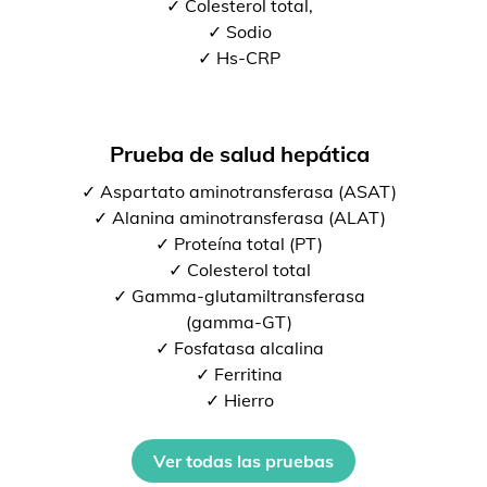
✓ Colesterol total,
✓ Sodio
✓ Hs-CRP
Prueba de salud hepática
✓ Aspartato aminotransferasa (ASAT)
✓ Alanina aminotransferasa (ALAT)
✓ Proteína total (PT)
✓ Colesterol total
✓ Gamma-glutamiltransferasa
(gamma-GT)
✓ Fosfatasa alcalina
✓ Ferritina
✓ Hierro
Ver todas las pruebas