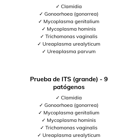
✓ Clamidia
✓ Gonoorhoea (gonorrea)
✓ Mycoplasma genitalium
✓ Mycoplasma hominis
✓ Trichomonas vaginalis
✓ Ureaplasma urealyticum
✓ Ureaplasma parvum
Prueba de ITS (grande) - 9
patógenos
✓ Clamidia
✓ Gonoorhoea (gonorrea)
✓ Mycoplasma genitalium
✓ Mycoplasma hominis
✓ Trichomonas vaginalis
✓ Ureaplasma urealyticum