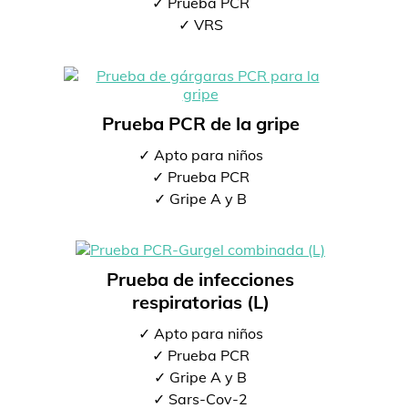
✓ Prueba PCR
✓ VRS
Prueba PCR de la gripe
✓ Apto para niños
✓ Prueba PCR
✓ Gripe A y B
Prueba de infecciones
respiratorias (L)
✓ Apto para niños
✓ Prueba PCR
✓ Gripe A y B
✓ Sars-Cov-2