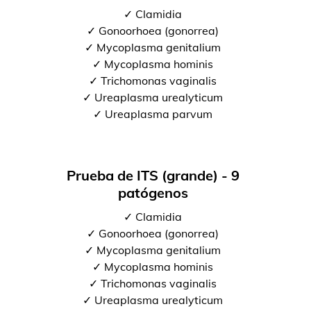
✓ Clamidia
✓ Gonoorhoea (gonorrea)
✓ Mycoplasma genitalium
✓ Mycoplasma hominis
✓ Trichomonas vaginalis
✓ Ureaplasma urealyticum
✓ Ureaplasma parvum
Prueba de ITS (grande) - 9
patógenos
✓ Clamidia
✓ Gonoorhoea (gonorrea)
✓ Mycoplasma genitalium
✓ Mycoplasma hominis
✓ Trichomonas vaginalis
✓ Ureaplasma urealyticum