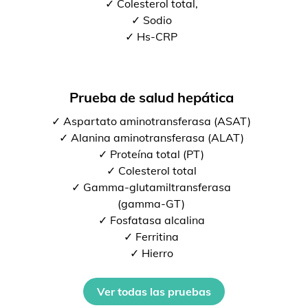
✓ Colesterol total,
✓ Sodio
✓ Hs-CRP
Prueba de salud hepática
✓ Aspartato aminotransferasa (ASAT)
✓ Alanina aminotransferasa (ALAT)
✓ Proteína total (PT)
✓ Colesterol total
✓ Gamma-glutamiltransferasa
(gamma-GT)
✓ Fosfatasa alcalina
✓ Ferritina
✓ Hierro
Ver todas las pruebas