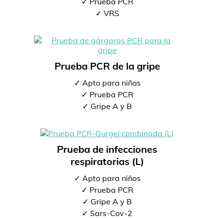
✓ Prueba PCR
✓ VRS
Prueba PCR de la gripe
✓ Apto para niños
✓ Prueba PCR
✓ Gripe A y B
Prueba de infecciones
respiratorias (L)
✓ Apto para niños
✓ Prueba PCR
✓ Gripe A y B
✓ Sars-Cov-2