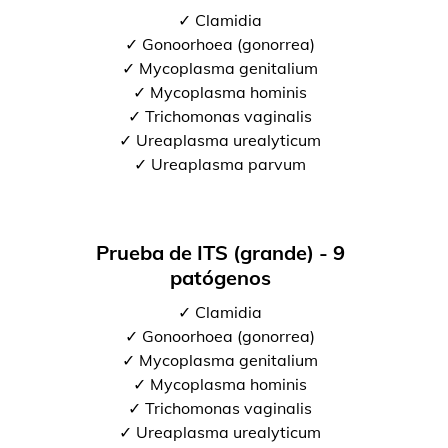
✓ Clamidia
✓ Gonoorhoea (gonorrea)
✓ Mycoplasma genitalium
✓ Mycoplasma hominis
✓ Trichomonas vaginalis
✓ Ureaplasma urealyticum
✓ Ureaplasma parvum
Prueba de ITS (grande) - 9
patógenos
✓ Clamidia
✓ Gonoorhoea (gonorrea)
✓ Mycoplasma genitalium
✓ Mycoplasma hominis
✓ Trichomonas vaginalis
✓ Ureaplasma urealyticum