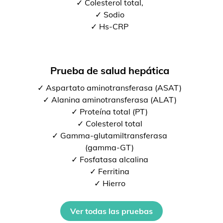
✓ Colesterol total,
✓ Sodio
✓ Hs-CRP
Prueba de salud hepática
✓ Aspartato aminotransferasa (ASAT)
✓ Alanina aminotransferasa (ALAT)
✓ Proteína total (PT)
✓ Colesterol total
✓ Gamma-glutamiltransferasa
(gamma-GT)
✓ Fosfatasa alcalina
✓ Ferritina
✓ Hierro
Ver todas las pruebas