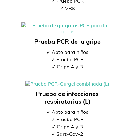
✓ Prueba PCR
✓ VRS
Prueba PCR de la gripe
✓ Apto para niños
✓ Prueba PCR
✓ Gripe A y B
Prueba de infecciones
respiratorias (L)
✓ Apto para niños
✓ Prueba PCR
✓ Gripe A y B
✓ Sars-Cov-2