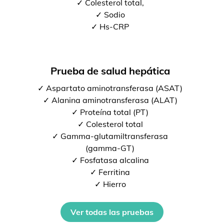
✓ Colesterol total,
✓ Sodio
✓ Hs-CRP
Prueba de salud hepática
✓ Aspartato aminotransferasa (ASAT)
✓ Alanina aminotransferasa (ALAT)
✓ Proteína total (PT)
✓ Colesterol total
✓ Gamma-glutamiltransferasa
(gamma-GT)
✓ Fosfatasa alcalina
✓ Ferritina
✓ Hierro
Ver todas las pruebas