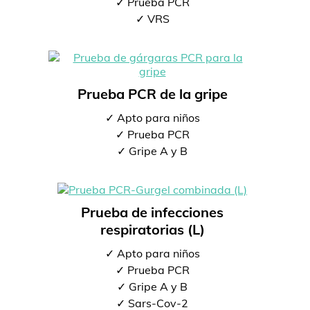
✓ Prueba PCR
✓ VRS
Prueba PCR de la gripe
✓ Apto para niños
✓ Prueba PCR
✓ Gripe A y B
Prueba de infecciones
respiratorias (L)
✓ Apto para niños
✓ Prueba PCR
✓ Gripe A y B
✓ Sars-Cov-2