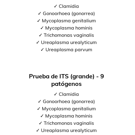
✓ Clamidia
✓ Gonoorhoea (gonorrea)
✓ Mycoplasma genitalium
✓ Mycoplasma hominis
✓ Trichomonas vaginalis
✓ Ureaplasma urealyticum
✓ Ureaplasma parvum
Prueba de ITS (grande) - 9
patógenos
✓ Clamidia
✓ Gonoorhoea (gonorrea)
✓ Mycoplasma genitalium
✓ Mycoplasma hominis
✓ Trichomonas vaginalis
✓ Ureaplasma urealyticum