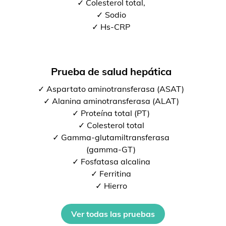
✓ Colesterol total,
✓ Sodio
✓ Hs-CRP
Prueba de salud hepática
✓ Aspartato aminotransferasa (ASAT)
✓ Alanina aminotransferasa (ALAT)
✓ Proteína total (PT)
✓ Colesterol total
✓ Gamma-glutamiltransferasa
(gamma-GT)
✓ Fosfatasa alcalina
✓ Ferritina
✓ Hierro
Ver todas las pruebas