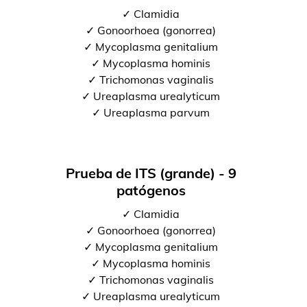
✓ Clamidia
✓ Gonoorhoea (gonorrea)
✓ Mycoplasma genitalium
✓ Mycoplasma hominis
✓ Trichomonas vaginalis
✓ Ureaplasma urealyticum
✓ Ureaplasma parvum
Prueba de ITS (grande) - 9
patógenos
✓ Clamidia
✓ Gonoorhoea (gonorrea)
✓ Mycoplasma genitalium
✓ Mycoplasma hominis
✓ Trichomonas vaginalis
✓ Ureaplasma urealyticum