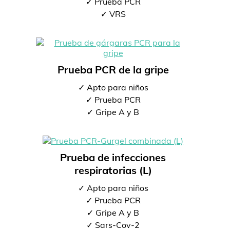
✓ Prueba PCR
✓ VRS
Prueba PCR de la gripe
✓ Apto para niños
✓ Prueba PCR
✓ Gripe A y B
Prueba de infecciones
respiratorias (L)
✓ Apto para niños
✓ Prueba PCR
✓ Gripe A y B
✓ Sars-Cov-2