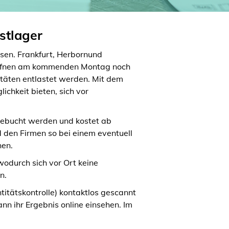
stlager
ssen. Frankfurt, Herbornund
öffnen am kommenden Montag noch
itäten entlastet werden. Mit dem
chkeit bieten, sich vor
 gebucht werden und kostet ab
 den Firmen so bei einem eventuell
nen.
wodurch sich vor Ort keine
n.
titätskontrolle) kontaktlos gescannt
nn ihr Ergebnis online einsehen. Im