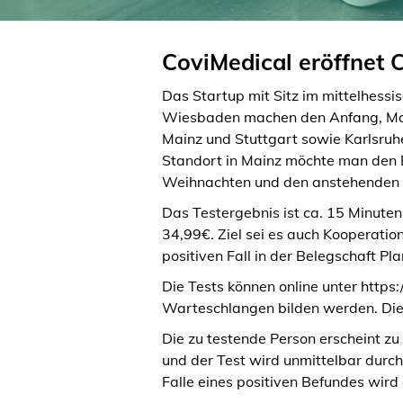
CoviMedical eröffnet 
Das Startup mit Sitz im mittelhessi
Wiesbaden machen den Anfang, Mar
Mainz und Stuttgart sowie Karlsruh
Standort in Mainz möchte man den B
Weihnachten und den anstehenden F
Das Testergebnis ist ca. 15 Minuten
34,99€. Ziel sei es auch Kooperati
positiven Fall in der Belegschaft P
Die Tests können online unter https
Warteschlangen bilden werden. Die t
Die zu testende Person erscheint zu
und der Test wird unmittelbar durchg
Falle eines positiven Befundes wir