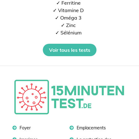
✓ Ferritine
✓ Vitamine D
✓ Oméga 3
✓ Zinc
✓ Sélénium
Voir tous les tests
Foyer
Emplacements