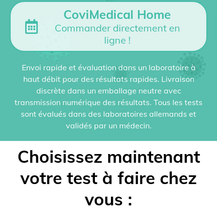
CoviMedical Home
Commander directement en
ligne !
Envoi rapide et évaluation dans un laboratoire à
haut débit pour des résultats rapides. Livraison
discrète dans un emballage neutre avec
transmission numérique des résultats. Tous les tests
sont évalués dans des laboratoires allemands et
validés par un médecin.
Choisissez maintenant
votre test à faire chez
vous :