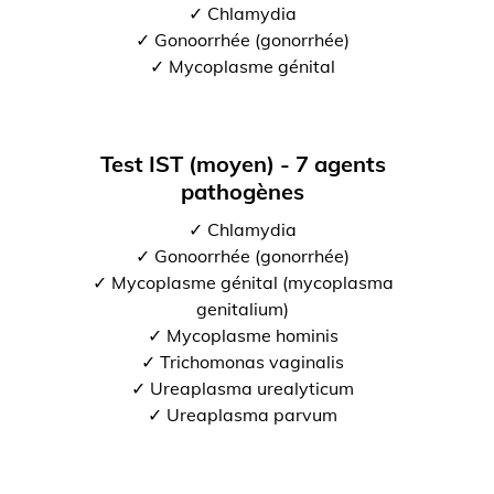
✓ Chlamydia
✓ Gonoorrhée (gonorrhée)
✓ Mycoplasme génital
Test IST (moyen) - 7 agents
pathogènes
✓ Chlamydia
✓ Gonoorrhée (gonorrhée)
✓ Mycoplasme génital (mycoplasma
genitalium)
✓ Mycoplasme hominis
✓ Trichomonas vaginalis
✓ Ureaplasma urealyticum
✓ Ureaplasma parvum