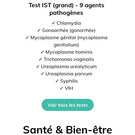
Test IST (grand) - 9 agents
pathogènes
✓ Chlamydia
✓ Gonoorrhée (gonorrhée)
✓ Mycoplasme génital (mycoplasma
genitalium)
✓ Mycoplasme hominis
✓ Trichomonas vaginalis
✓ Ureaplasma urealyticum
✓ Ureaplasma parvum
✓ Syphilis
✓ VIH
Voir tous les tests
Santé & Bien-être