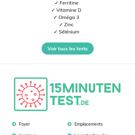
✓ Ferritine
✓ Vitamine D
✓ Oméga 3
✓ Zinc
✓ Sélénium
Voir tous les tests
Foyer
Emplacements