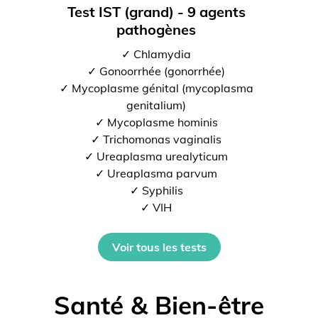
Test IST (grand) - 9 agents
pathogènes
✓ Chlamydia
✓ Gonoorrhée (gonorrhée)
✓ Mycoplasme génital (mycoplasma
genitalium)
✓ Mycoplasme hominis
✓ Trichomonas vaginalis
✓ Ureaplasma urealyticum
✓ Ureaplasma parvum
✓ Syphilis
✓ VIH
Voir tous les tests
Santé & Bien-être