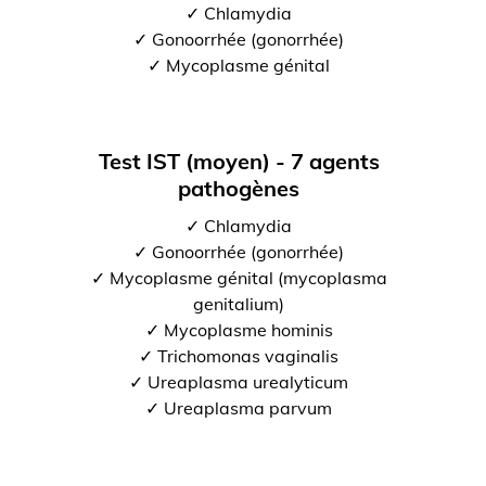
✓ Chlamydia
✓ Gonoorrhée (gonorrhée)
✓ Mycoplasme génital
Test IST (moyen) - 7 agents
pathogènes
✓ Chlamydia
✓ Gonoorrhée (gonorrhée)
✓ Mycoplasme génital (mycoplasma
genitalium)
✓ Mycoplasme hominis
✓ Trichomonas vaginalis
✓ Ureaplasma urealyticum
✓ Ureaplasma parvum