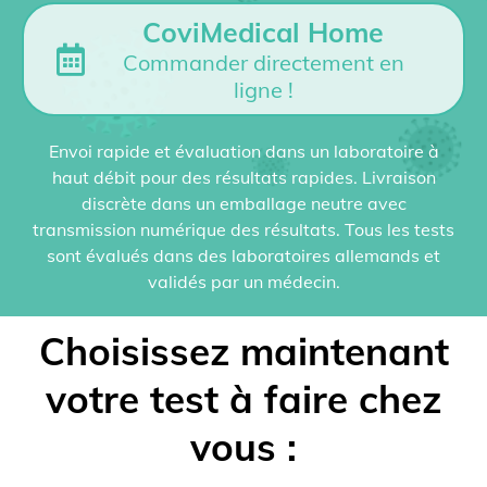
CoviMedical Home
Commander directement en
ligne !
Envoi rapide et évaluation dans un laboratoire à
haut débit pour des résultats rapides. Livraison
discrète dans un emballage neutre avec
transmission numérique des résultats. Tous les tests
sont évalués dans des laboratoires allemands et
validés par un médecin.
Choisissez maintenant
votre test à faire chez
vous :