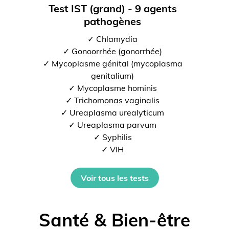
Test IST (grand) - 9 agents
pathogènes
✓ Chlamydia
✓ Gonoorrhée (gonorrhée)
✓ Mycoplasme génital (mycoplasma
genitalium)
✓ Mycoplasme hominis
✓ Trichomonas vaginalis
✓ Ureaplasma urealyticum
✓ Ureaplasma parvum
✓ Syphilis
✓ VIH
Voir tous les tests
Santé & Bien-être