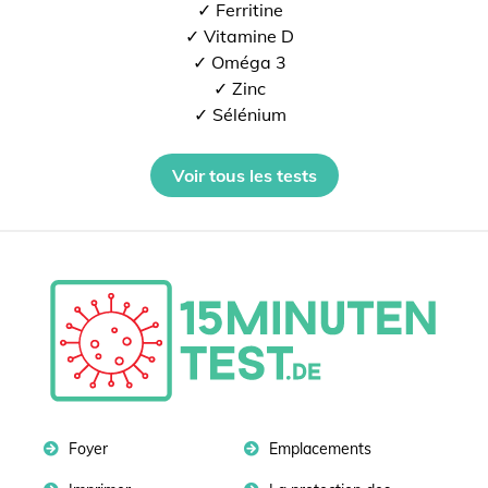
✓ Ferritine
✓ Vitamine D
✓ Oméga 3
✓ Zinc
✓ Sélénium
Voir tous les tests
Foyer
Emplacements