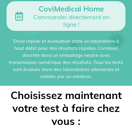
CoviMedical Home
Commander directement en
ligne !
Envoi rapide et évaluation dans un laboratoire à
haut débit pour des résultats rapides. Livraison
discrète dans un emballage neutre avec
transmission numérique des résultats. Tous les tests
sont évalués dans des laboratoires allemands et
validés par un médecin.
Choisissez maintenant
votre test à faire chez
vous :