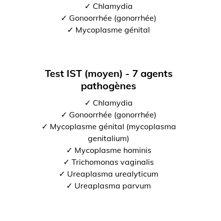
✓ Chlamydia
✓ Gonoorrhée (gonorrhée)
✓ Mycoplasme génital
Test IST (moyen) - 7 agents
pathogènes
✓ Chlamydia
✓ Gonoorrhée (gonorrhée)
✓ Mycoplasme génital (mycoplasma
genitalium)
✓ Mycoplasme hominis
✓ Trichomonas vaginalis
✓ Ureaplasma urealyticum
✓ Ureaplasma parvum