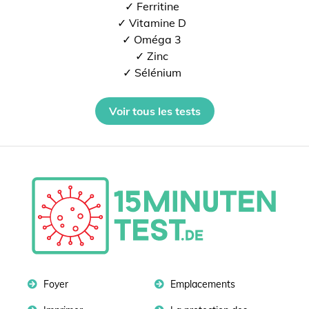
✓ Ferritine
✓ Vitamine D
✓ Oméga 3
✓ Zinc
✓ Sélénium
Voir tous les tests
Foyer
Emplacements