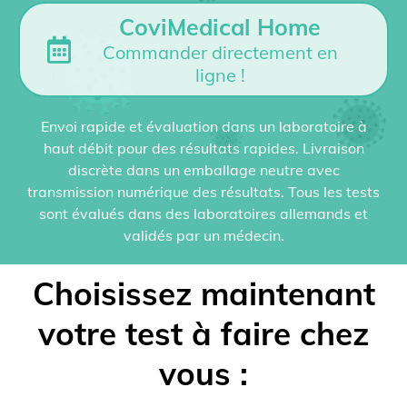
CoviMedical Home
Commander directement en
ligne !
Envoi rapide et évaluation dans un laboratoire à
haut débit pour des résultats rapides. Livraison
discrète dans un emballage neutre avec
transmission numérique des résultats. Tous les tests
sont évalués dans des laboratoires allemands et
validés par un médecin.
Choisissez maintenant
votre test à faire chez
vous :