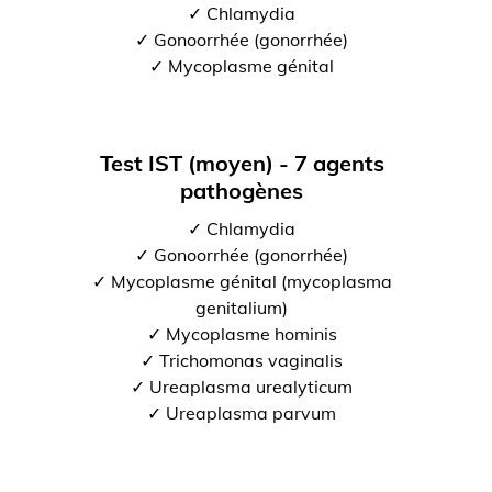
✓ Chlamydia
✓ Gonoorrhée (gonorrhée)
✓ Mycoplasme génital
Test IST (moyen) - 7 agents
pathogènes
✓ Chlamydia
✓ Gonoorrhée (gonorrhée)
✓ Mycoplasme génital (mycoplasma
genitalium)
✓ Mycoplasme hominis
✓ Trichomonas vaginalis
✓ Ureaplasma urealyticum
✓ Ureaplasma parvum