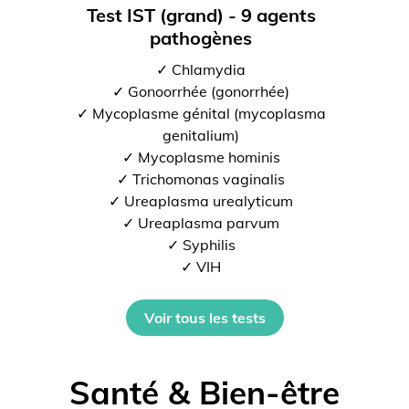
Test IST (grand) - 9 agents
pathogènes
✓ Chlamydia
✓ Gonoorrhée (gonorrhée)
✓ Mycoplasme génital (mycoplasma
genitalium)
✓ Mycoplasme hominis
✓ Trichomonas vaginalis
✓ Ureaplasma urealyticum
✓ Ureaplasma parvum
✓ Syphilis
✓ VIH
Voir tous les tests
Santé & Bien-être