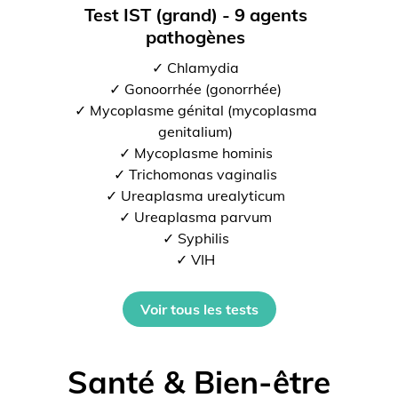
Test IST (grand) - 9 agents
pathogènes
✓ Chlamydia
✓ Gonoorrhée (gonorrhée)
✓ Mycoplasme génital (mycoplasma
genitalium)
✓ Mycoplasme hominis
✓ Trichomonas vaginalis
✓ Ureaplasma urealyticum
✓ Ureaplasma parvum
✓ Syphilis
✓ VIH
Voir tous les tests
Santé & Bien-être