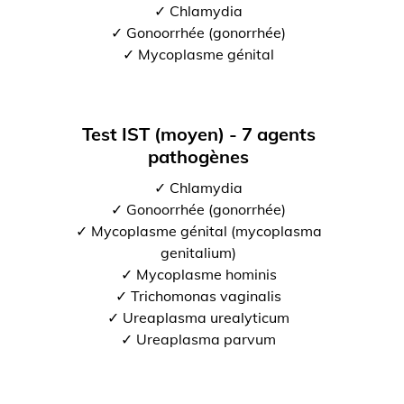
✓ Chlamydia
✓ Gonoorrhée (gonorrhée)
✓ Mycoplasme génital
Test IST (moyen) - 7 agents
pathogènes
✓ Chlamydia
✓ Gonoorrhée (gonorrhée)
✓ Mycoplasme génital (mycoplasma
genitalium)
✓ Mycoplasme hominis
✓ Trichomonas vaginalis
✓ Ureaplasma urealyticum
✓ Ureaplasma parvum