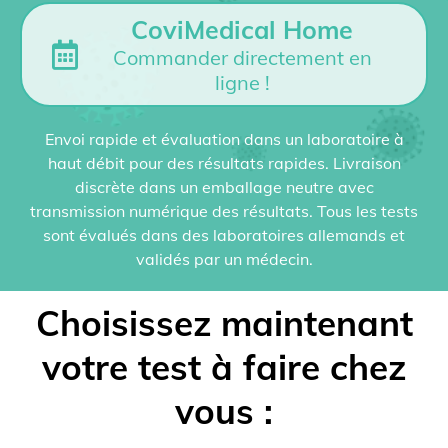
CoviMedical Home
Commander directement en
ligne !
Envoi rapide et évaluation dans un laboratoire à
haut débit pour des résultats rapides. Livraison
discrète dans un emballage neutre avec
transmission numérique des résultats. Tous les tests
sont évalués dans des laboratoires allemands et
validés par un médecin.
Choisissez maintenant
votre test à faire chez
vous :