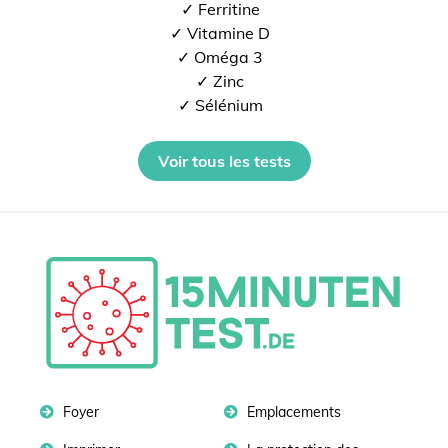
✓ Ferritine
✓ Vitamine D
✓ Oméga 3
✓ Zinc
✓ Sélénium
Voir tous les tests
Foyer
Emplacements