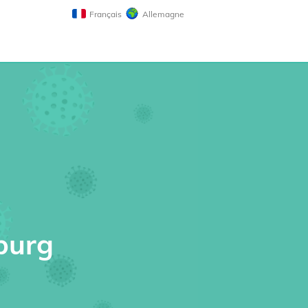
Français
Allemagne
burg