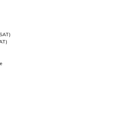
ASAT)
AT)
e