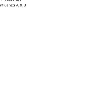
Influenza A & B