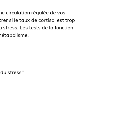
ne circulation régulée de vos
er si le taux de cortisol est trop
 stress. Les tests de la fonction
 métabolisme.
du stress"