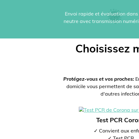
Envoi rapide et évaluation dans 
neutre avec transmission numériq
Choisissez m
Protégez-vous et vos proches:
En
domicile vous permettent de sav
d'autres infecti
Test PCR Cor
✓ Convient aux enf
✓ Test PCR