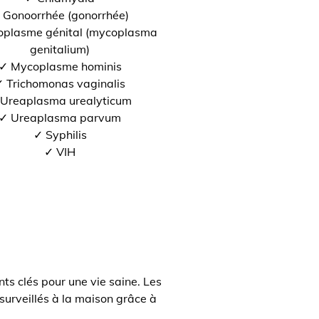
 Gonoorrhée (gonorrhée)
plasme génital (mycoplasma
genitalium)
✓ Mycoplasme hominis
 Trichomonas vaginalis
Ureaplasma urealyticum
✓ Ureaplasma parvum
✓ Syphilis
✓ VIH
ts clés pour une vie saine. Les
surveillés à la maison grâce à