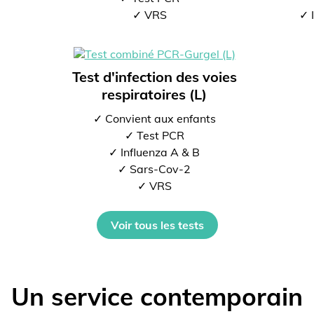
✓ VRS
✓ 
Test d'infection des voies
respiratoires (L)
✓ Convient aux enfants
✓ Test PCR
✓ Influenza A & B
✓ Sars-Cov-2
✓ VRS
Voir tous les tests
Un service contemporain