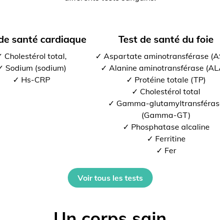
 de santé cardiaque
Test de santé du foie
 Cholestérol total,
✓ Aspartate aminotransférase (
✓ Sodium (sodium)
✓ Alanine aminotransférase (AL
✓ Hs-CRP
✓ Protéine totale (TP)
✓ Cholestérol total
✓ Gamma-glutamyltransféras
(Gamma-GT)
✓ Phosphatase alcaline
✓ Ferritine
✓ Fer
Voir tous les tests
Un corps sain