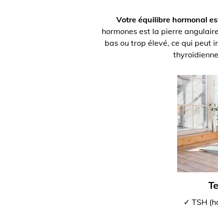
Votre équilibre hormonal es
hormones est la pierre angulaire 
bas ou trop élevé, ce qui peut i
thyroïdienne
Te
✓ TSH (ho