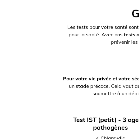
G
Les tests pour votre santé sont
pour la santé. Avec nos
tests 
prévenir le
Pour votre vie privée et votre séc
un stade précoce. Cela vaut a
soumettre à un dépis
Test IST (petit) - 3 ag
pathogènes
✓ Chlamydia