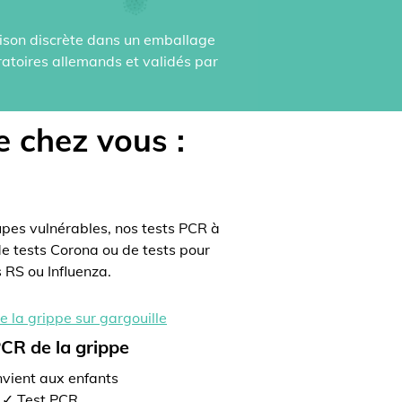
raison discrète dans un emballage
ratoires allemands et validés par
e chez vous :
pes vulnérables, nos tests PCR à
de tests Corona ou de tests pour
 RS ou Influenza.
PCR de la grippe
vient aux enfants
✓ Test PCR