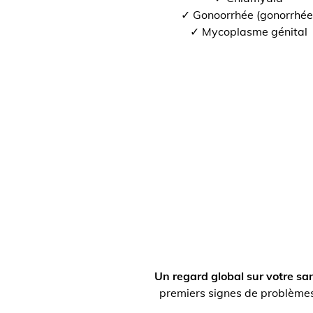
✓ Gonoorrhée (gonorrhée
✓ Mycoplasme génital
Un regard global sur votre sa
premiers signes de problèmes 