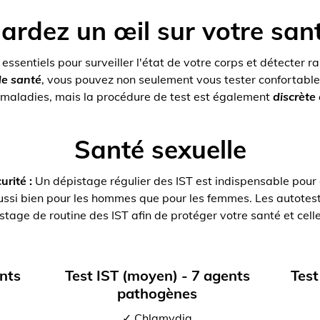
ardez un œil sur votre san
 essentiels pour surveiller l'état de votre corps et détecter r
de santé
, vous pouvez non seulement vous tester confortable
s maladies, mais la procédure de test est également
discrète
Santé sexuelle
urité :
Un dépistage régulier des IST est indispensable pour dé
ussi bien pour les hommes que pour les femmes. Les autotes
tage de routine des IST afin de protéger votre santé et cell
ents
Test IST (moyen) - 7 agents
Test
pathogènes
✓ Chlamydia