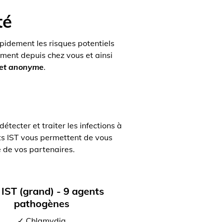
té
apidement les risques potentiels
ment depuis chez vous et ainsi
 et anonyme
.
tecter et traiter les infections à
ts IST vous permettent de vous
e de vos partenaires.
 IST (grand) - 9 agents
pathogènes
✓ Chlamydia