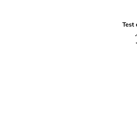
Test
✓