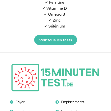
✓ Ferritine
✓ Vitamine D
✓ Oméga 3
✓ Zinc
✓ Sélénium
Voir tous les tests
Foyer
Emplacements