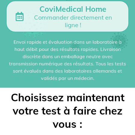
CoviMedical Home
Commander directement en
ligne !
Envoi rapide et évaluation dans un laboratoire à
haut débit pour des résultats rapides. Livraison
discrète dans un emballage neutre avec
transmission numérique des résultats. Tous les tests
sont évalués dans des laboratoires allemands et
validés par un médecin.
Choisissez maintenant
votre test à faire chez
vous :