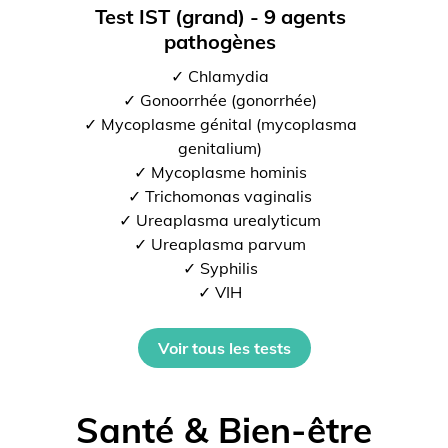
Test IST (grand) - 9 agents
pathogènes
✓ Chlamydia
✓ Gonoorrhée (gonorrhée)
✓ Mycoplasme génital (mycoplasma
genitalium)
✓ Mycoplasme hominis
✓ Trichomonas vaginalis
✓ Ureaplasma urealyticum
✓ Ureaplasma parvum
✓ Syphilis
✓ VIH
Voir tous les tests
Santé & Bien-être