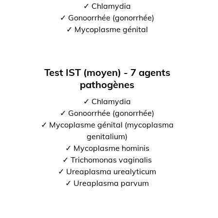
✓ Chlamydia
✓ Gonoorrhée (gonorrhée)
✓ Mycoplasme génital
Test IST (moyen) - 7 agents
pathogènes
✓ Chlamydia
✓ Gonoorrhée (gonorrhée)
✓ Mycoplasme génital (mycoplasma
genitalium)
✓ Mycoplasme hominis
✓ Trichomonas vaginalis
✓ Ureaplasma urealyticum
✓ Ureaplasma parvum