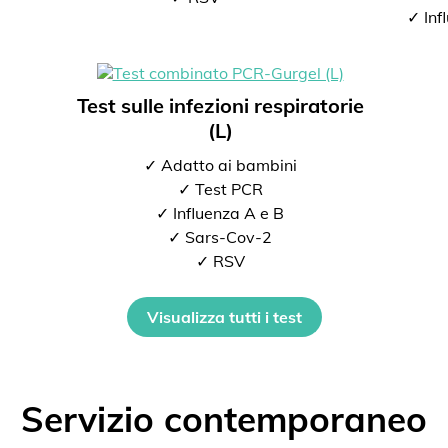
✓ Inf
Test sulle infezioni respiratorie
(L)
✓ Adatto ai bambini
✓ Test PCR
✓ Influenza A e B
✓ Sars-Cov-2
✓ RSV
Visualizza tutti i test
Servizio contemporaneo