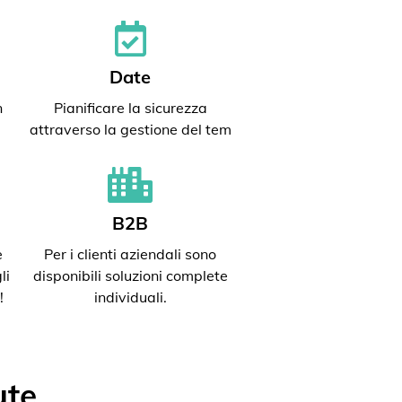
Date
n
Pianificare la sicurezza
attraverso la gestione del tem
B2B
e
Per i clienti aziendali sono
li
disponibili soluzioni complete
!
individuali.
ute