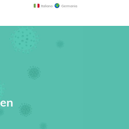
Italiano
Germania
len