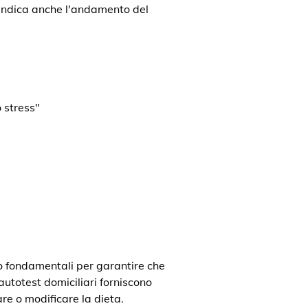
a indica anche l'andamento del
 stress"
o fondamentali per garantire che
 autotest domiciliari forniscono
re o modificare la dieta.