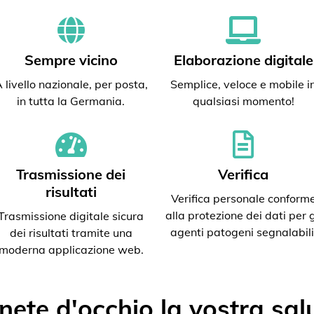
Sempre vicino
Elaborazione digitale
 livello nazionale, per posta,
Semplice, veloce e mobile i
in tutta la Germania.
qualsiasi momento!
Trasmissione dei
Verifica
risultati
Verifica personale conform
alla protezione dei dati per g
Trasmissione digitale sicura
agenti patogeni segnalabili
dei risultati tramite una
moderna applicazione web.
nete d'occhio la vostra sal