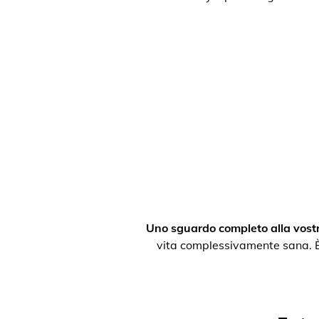
Uno sguardo completo alla vostr
vita complessivamente sana. È po