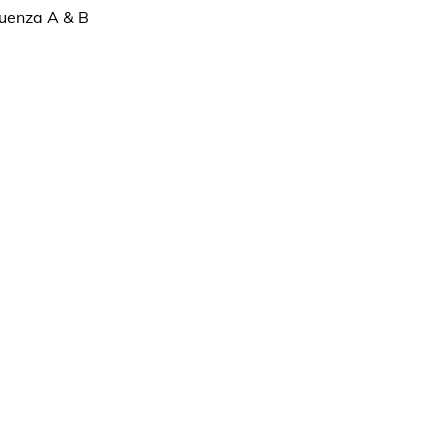
luenza A & B