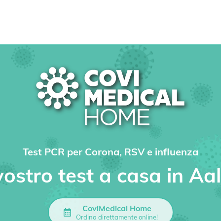
Test PCR per Corona, RSV e influenza
 vostro test a casa in Aa
CoviMedical Home
Ordina direttamente online!