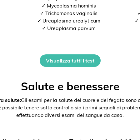
✓ Mycoplasma hominis
✓ Trichomonas vaginalis
✓
✓ Ureaplasma urealyticum
✓ 
✓ Ureaplasma parvum
Visualizza tutti i test
Salute e benessere
a salute:
Gli esami per la salute del cuore e del fegato son
ssibile tenere sotto controllo sia i primi segnali di problemi 
effettuando diversi esami del sangue da casa.