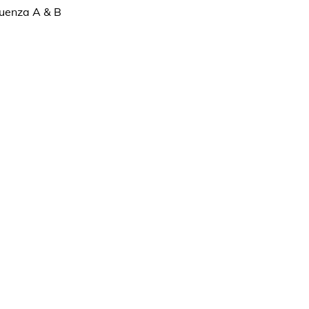
luenza A & B