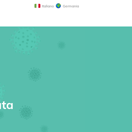
Italiano
Germania
uta