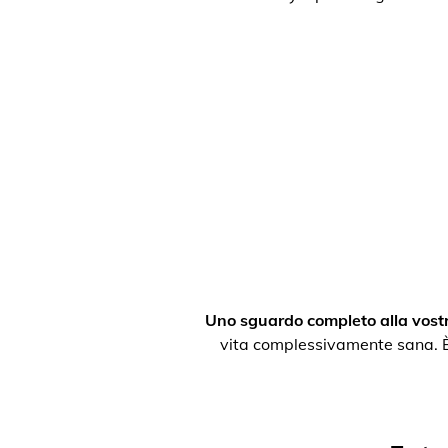
Uno sguardo completo alla vostr
vita complessivamente sana. È po