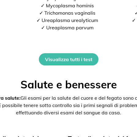
✓ Mycoplasma hominis
✓ Trichomonas vaginalis
✓
✓ Ureaplasma urealyticum
✓ 
✓ Ureaplasma parvum
Visualizza tutti i test
Salute e benessere
a salute:
Gli esami per la salute del cuore e del fegato son
ssibile tenere sotto controllo sia i primi segnali di problemi 
effettuando diversi esami del sangue da casa.