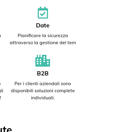
Date
n
Pianificare la sicurezza
attraverso la gestione del tem
B2B
e
Per i clienti aziendali sono
li
disponibili soluzioni complete
!
individuali.
ute