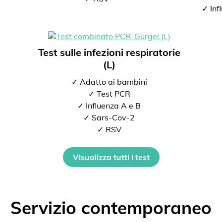
✓ Inf
Test sulle infezioni respiratorie
(L)
✓ Adatto ai bambini
✓ Test PCR
✓ Influenza A e B
✓ Sars-Cov-2
✓ RSV
Visualizza tutti i test
Servizio contemporaneo