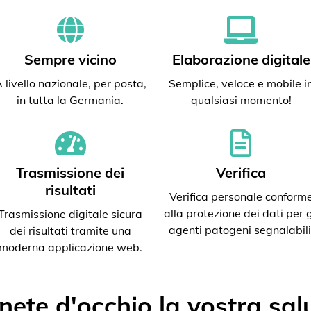
Sempre vicino
Elaborazione digitale
 livello nazionale, per posta,
Semplice, veloce e mobile i
in tutta la Germania.
qualsiasi momento!
Trasmissione dei
Verifica
risultati
Verifica personale conform
alla protezione dei dati per g
Trasmissione digitale sicura
agenti patogeni segnalabili
dei risultati tramite una
moderna applicazione web.
nete d'occhio la vostra sal