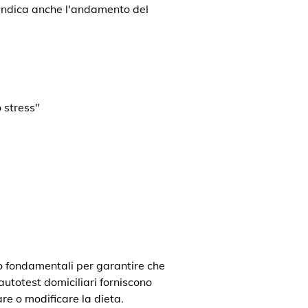
a indica anche l'andamento del
 stress"
o fondamentali per garantire che
 autotest domiciliari forniscono
re o modificare la dieta.