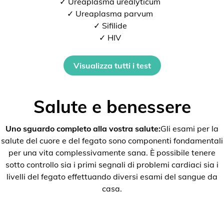
✓ Ureaplasma urealyticum
✓ Ureaplasma parvum
✓ Sifilide
✓ HIV
Visualizza tutti i test
Salute e benessere
Uno sguardo completo alla vostra salute:
Gli esami per la
salute del cuore e del fegato sono componenti fondamentali
per una vita complessivamente sana. È possibile tenere
sotto controllo sia i primi segnali di problemi cardiaci sia i
livelli del fegato effettuando diversi esami del sangue da
casa.