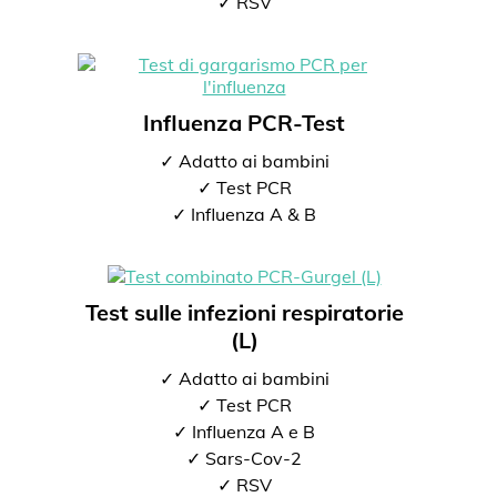
✓ RSV
Influenza PCR-Test
✓ Adatto ai bambini
✓ Test PCR
✓ Influenza A & B
Test sulle infezioni respiratorie
(L)
✓ Adatto ai bambini
✓ Test PCR
✓ Influenza A e B
✓ Sars-Cov-2
✓ RSV