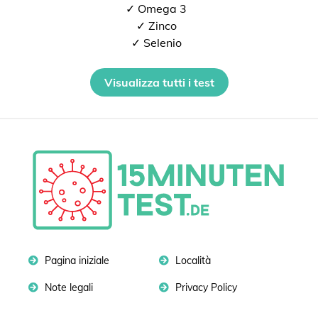
✓ Omega 3
✓ Zinco
✓ Selenio
Visualizza tutti i test
Pagina iniziale
Località
Note legali
Privacy Policy