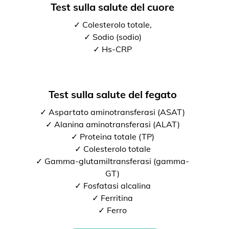
Test sulla salute del cuore
✓ Colesterolo totale,
✓ Sodio (sodio)
✓ Hs-CRP
Test sulla salute del fegato
✓ Aspartato aminotransferasi (ASAT)
✓ Alanina aminotransferasi (ALAT)
✓ Proteina totale (TP)
✓ Colesterolo totale
✓ Gamma-glutamiltransferasi (gamma-
GT)
✓ Fosfatasi alcalina
✓ Ferritina
✓ Ferro