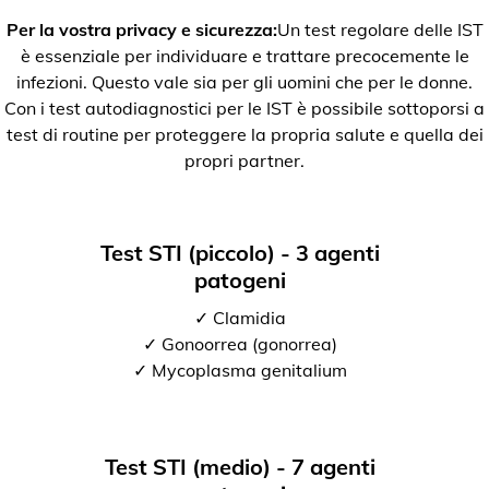
Per la vostra privacy e sicurezza:
Un test regolare delle IST
è essenziale per individuare e trattare precocemente le
infezioni. Questo vale sia per gli uomini che per le donne.
Con i test autodiagnostici per le IST è possibile sottoporsi a
test di routine per proteggere la propria salute e quella dei
propri partner.
Test STI (piccolo) - 3 agenti
patogeni
✓ Clamidia
✓ Gonoorrea (gonorrea)
✓ Mycoplasma genitalium
Test STI (medio) - 7 agenti