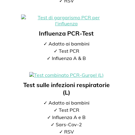
✓ RSV
Influenza PCR-Test
✓ Adatto ai bambini
✓ Test PCR
✓ Influenza A & B
Test sulle infezioni respiratorie
(L)
✓ Adatto ai bambini
✓ Test PCR
✓ Influenza A e B
✓ Sars-Cov-2
✓ RSV