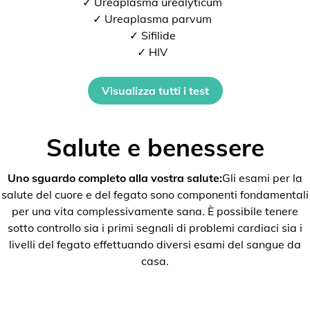
✓ Ureaplasma urealyticum
✓ Ureaplasma parvum
✓ Sifilide
✓ HIV
Visualizza tutti i test
Salute e benessere
Uno sguardo completo alla vostra salute:
Gli esami per la
salute del cuore e del fegato sono componenti fondamentali
per una vita complessivamente sana. È possibile tenere
sotto controllo sia i primi segnali di problemi cardiaci sia i
livelli del fegato effettuando diversi esami del sangue da
casa.