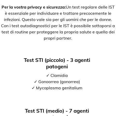
Per la vostra privacy e sicurezza:
Un test regolare delle IST
è essenziale per individuare e trattare precocemente le
infezioni. Questo vale sia per gli uomini che per le donne.
Con i test autodiagnostici per le IST è possibile sottoporsi a
test di routine per proteggere la propria salute e quella dei
propri partner.
Test STI (piccolo) - 3 agenti
patogeni
✓ Clamidia
✓ Gonoorrea (gonorrea)
✓ Mycoplasma genitalium
Test STI (medio) - 7 agenti