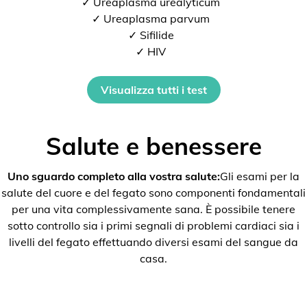
✓ Ureaplasma urealyticum
✓ Ureaplasma parvum
✓ Sifilide
✓ HIV
Visualizza tutti i test
Salute e benessere
Uno sguardo completo alla vostra salute:
Gli esami per la
salute del cuore e del fegato sono componenti fondamentali
per una vita complessivamente sana. È possibile tenere
sotto controllo sia i primi segnali di problemi cardiaci sia i
livelli del fegato effettuando diversi esami del sangue da
casa.