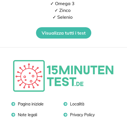
✓ Omega 3
✓ Zinco
✓ Selenio
Visualizza tutti i test
Pagina iniziale
Località
Note legali
Privacy Policy