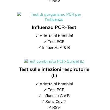
✓ RSV
Influenza PCR-Test
✓ Adatto ai bambini
✓ Test PCR
✓ Influenza A & B
Test sulle infezioni respiratorie
(L)
✓ Adatto ai bambini
✓ Test PCR
✓ Influenza A e B
✓ Sars-Cov-2
✓ RSV