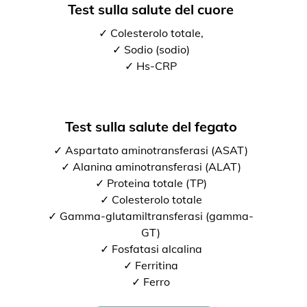
Test sulla salute del cuore
✓ Colesterolo totale,
✓ Sodio (sodio)
✓ Hs-CRP
Test sulla salute del fegato
✓ Aspartato aminotransferasi (ASAT)
✓ Alanina aminotransferasi (ALAT)
✓ Proteina totale (TP)
✓ Colesterolo totale
✓ Gamma-glutamiltransferasi (gamma-
GT)
✓ Fosfatasi alcalina
✓ Ferritina
✓ Ferro