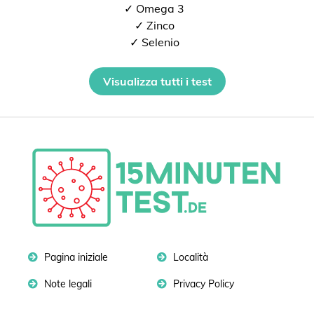
✓ Omega 3
✓ Zinco
✓ Selenio
Visualizza tutti i test
Pagina iniziale
Località
Note legali
Privacy Policy