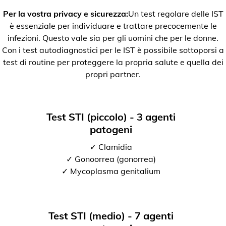
Per la vostra privacy e sicurezza:
Un test regolare delle IST
è essenziale per individuare e trattare precocemente le
infezioni. Questo vale sia per gli uomini che per le donne.
Con i test autodiagnostici per le IST è possibile sottoporsi a
test di routine per proteggere la propria salute e quella dei
propri partner.
Test STI (piccolo) - 3 agenti
patogeni
✓ Clamidia
✓ Gonoorrea (gonorrea)
✓ Mycoplasma genitalium
Test STI (medio) - 7 agenti