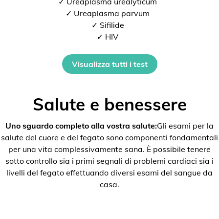
✓ Ureaplasma urealyticum
✓ Ureaplasma parvum
✓ Sifilide
✓ HIV
Visualizza tutti i test
Salute e benessere
Uno sguardo completo alla vostra salute:
Gli esami per la
salute del cuore e del fegato sono componenti fondamentali
per una vita complessivamente sana. È possibile tenere
sotto controllo sia i primi segnali di problemi cardiaci sia i
livelli del fegato effettuando diversi esami del sangue da
casa.