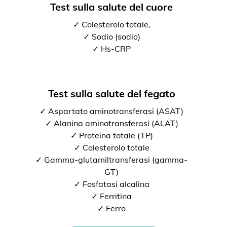
Test sulla salute del cuore
✓ Colesterolo totale,
✓ Sodio (sodio)
✓ Hs-CRP
Test sulla salute del fegato
✓ Aspartato aminotransferasi (ASAT)
✓ Alanina aminotransferasi (ALAT)
✓ Proteina totale (TP)
✓ Colesterolo totale
✓ Gamma-glutamiltransferasi (gamma-
GT)
✓ Fosfatasi alcalina
✓ Ferritina
✓ Ferro