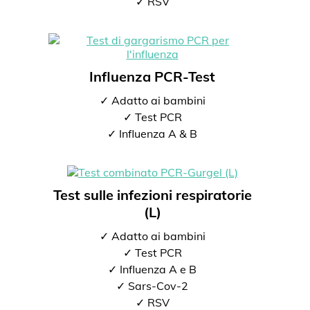
✓ RSV
Influenza PCR-Test
✓ Adatto ai bambini
✓ Test PCR
✓ Influenza A & B
Test sulle infezioni respiratorie
(L)
✓ Adatto ai bambini
✓ Test PCR
✓ Influenza A e B
✓ Sars-Cov-2
✓ RSV