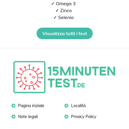
✓ Omega 3
✓ Zinco
✓ Selenio
Visualizza tutti i test
Pagina iniziale
Località
Note legali
Privacy Policy