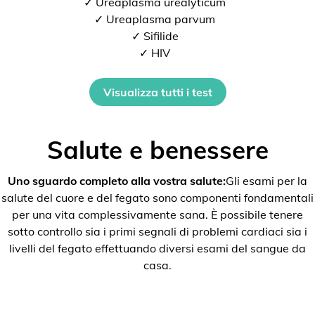
✓ Ureaplasma urealyticum
✓ Ureaplasma parvum
✓ Sifilide
✓ HIV
Visualizza tutti i test
Salute e benessere
Uno sguardo completo alla vostra salute:
Gli esami per la
salute del cuore e del fegato sono componenti fondamentali
per una vita complessivamente sana. È possibile tenere
sotto controllo sia i primi segnali di problemi cardiaci sia i
livelli del fegato effettuando diversi esami del sangue da
casa.