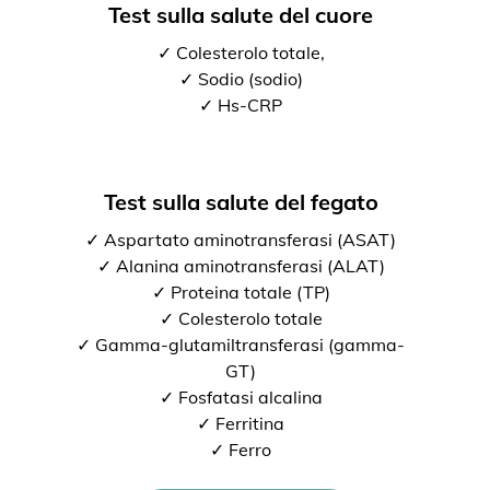
Test sulla salute del cuore
✓ Colesterolo totale,
✓ Sodio (sodio)
✓ Hs-CRP
Test sulla salute del fegato
✓ Aspartato aminotransferasi (ASAT)
✓ Alanina aminotransferasi (ALAT)
✓ Proteina totale (TP)
✓ Colesterolo totale
✓ Gamma-glutamiltransferasi (gamma-
GT)
✓ Fosfatasi alcalina
✓ Ferritina
✓ Ferro