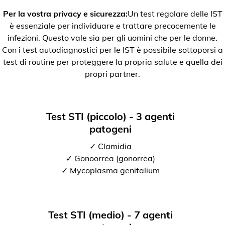
Per la vostra privacy e sicurezza:
Un test regolare delle IST
è essenziale per individuare e trattare precocemente le
infezioni. Questo vale sia per gli uomini che per le donne.
Con i test autodiagnostici per le IST è possibile sottoporsi a
test di routine per proteggere la propria salute e quella dei
propri partner.
Test STI (piccolo) - 3 agenti
patogeni
✓ Clamidia
✓ Gonoorrea (gonorrea)
✓ Mycoplasma genitalium
Test STI (medio) - 7 agenti