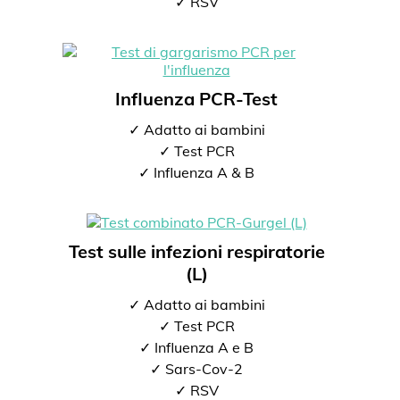
✓ RSV
Influenza PCR-Test
✓ Adatto ai bambini
✓ Test PCR
✓ Influenza A & B
Test sulle infezioni respiratorie
(L)
✓ Adatto ai bambini
✓ Test PCR
✓ Influenza A e B
✓ Sars-Cov-2
✓ RSV