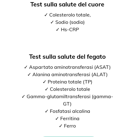
Test sulla salute del cuore
✓ Colesterolo totale,
✓ Sodio (sodio)
✓ Hs-CRP
Test sulla salute del fegato
✓ Aspartato aminotransferasi (ASAT)
✓ Alanina aminotransferasi (ALAT)
✓ Proteina totale (TP)
✓ Colesterolo totale
✓ Gamma-glutamiltransferasi (gamma-
GT)
✓ Fosfatasi alcalina
✓ Ferritina
✓ Ferro