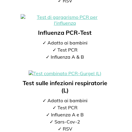
✓ RSV
Influenza PCR-Test
✓ Adatto ai bambini
✓ Test PCR
✓ Influenza A & B
Test sulle infezioni respiratorie
(L)
✓ Adatto ai bambini
✓ Test PCR
✓ Influenza A e B
✓ Sars-Cov-2
✓ RSV