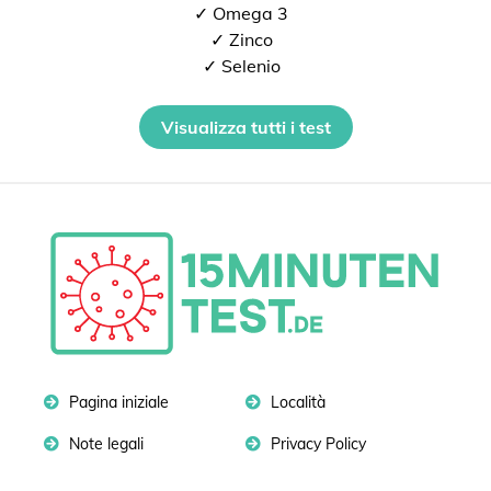
✓ Omega 3
✓ Zinco
✓ Selenio
Visualizza tutti i test
Pagina iniziale
Località
Note legali
Privacy Policy