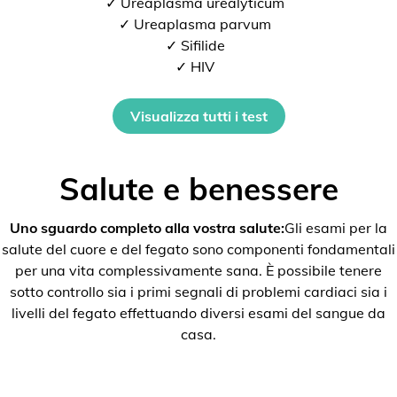
✓ Ureaplasma urealyticum
✓ Ureaplasma parvum
✓ Sifilide
✓ HIV
Visualizza tutti i test
Salute e benessere
Uno sguardo completo alla vostra salute:
Gli esami per la
salute del cuore e del fegato sono componenti fondamentali
per una vita complessivamente sana. È possibile tenere
sotto controllo sia i primi segnali di problemi cardiaci sia i
livelli del fegato effettuando diversi esami del sangue da
casa.