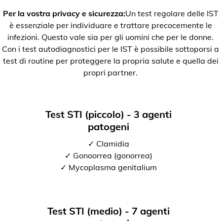
Per la vostra privacy e sicurezza:
Un test regolare delle IST
è essenziale per individuare e trattare precocemente le
infezioni. Questo vale sia per gli uomini che per le donne.
Con i test autodiagnostici per le IST è possibile sottoporsi a
test di routine per proteggere la propria salute e quella dei
propri partner.
Test STI (piccolo) - 3 agenti
patogeni
✓ Clamidia
✓ Gonoorrea (gonorrea)
✓ Mycoplasma genitalium
Test STI (medio) - 7 agenti