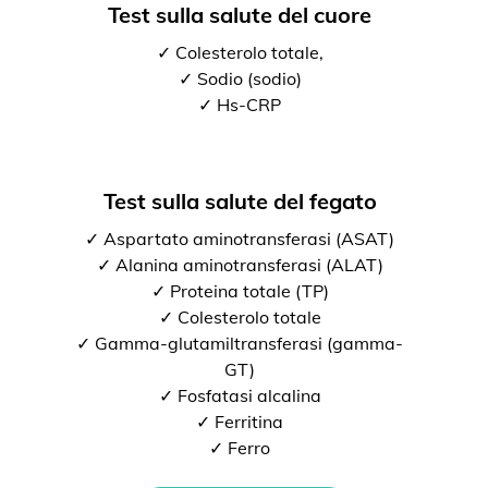
Test sulla salute del cuore
✓ Colesterolo totale,
✓ Sodio (sodio)
✓ Hs-CRP
Test sulla salute del fegato
✓ Aspartato aminotransferasi (ASAT)
✓ Alanina aminotransferasi (ALAT)
✓ Proteina totale (TP)
✓ Colesterolo totale
✓ Gamma-glutamiltransferasi (gamma-
GT)
✓ Fosfatasi alcalina
✓ Ferritina
✓ Ferro