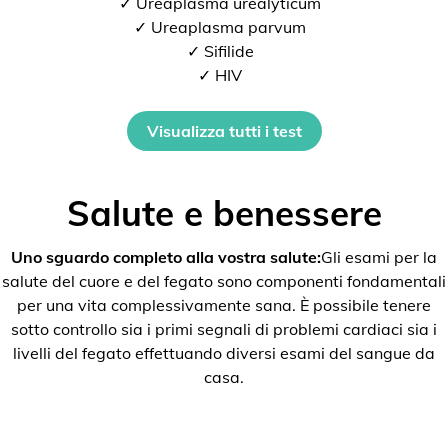
✓ Ureaplasma urealyticum
✓ Ureaplasma parvum
✓ Sifilide
✓ HIV
Visualizza tutti i test
Salute e benessere
Uno sguardo completo alla vostra salute:
Gli esami per la
salute del cuore e del fegato sono componenti fondamentali
per una vita complessivamente sana. È possibile tenere
sotto controllo sia i primi segnali di problemi cardiaci sia i
livelli del fegato effettuando diversi esami del sangue da
casa.