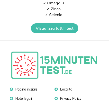
✓ Omega 3
✓ Zinco
✓ Selenio
Visualizza tutti i test
Pagina iniziale
Località
Note legali
Privacy Policy