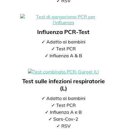
✓ RSV
Influenza PCR-Test
✓ Adatto ai bambini
✓ Test PCR
✓ Influenza A & B
Test sulle infezioni respiratorie
(L)
✓ Adatto ai bambini
✓ Test PCR
✓ Influenza A e B
✓ Sars-Cov-2
✓ RSV