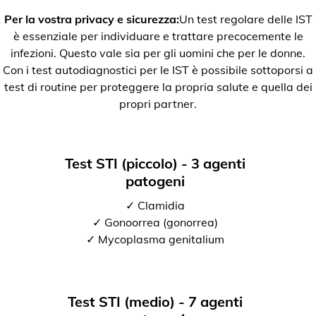
Per la vostra privacy e sicurezza:
Un test regolare delle IST
è essenziale per individuare e trattare precocemente le
infezioni. Questo vale sia per gli uomini che per le donne.
Con i test autodiagnostici per le IST è possibile sottoporsi a
test di routine per proteggere la propria salute e quella dei
propri partner.
Test STI (piccolo) - 3 agenti
patogeni
✓ Clamidia
✓ Gonoorrea (gonorrea)
✓ Mycoplasma genitalium
Test STI (medio) - 7 agenti