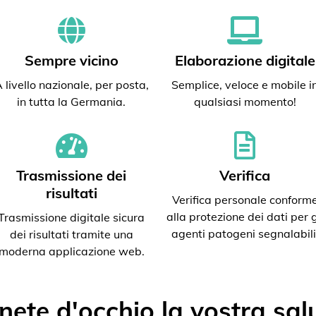
Sempre vicino
Elaborazione digitale
 livello nazionale, per posta,
Semplice, veloce e mobile i
in tutta la Germania.
qualsiasi momento!
Trasmissione dei
Verifica
risultati
Verifica personale conform
alla protezione dei dati per g
Trasmissione digitale sicura
agenti patogeni segnalabili
dei risultati tramite una
moderna applicazione web.
nete d'occhio la vostra sal