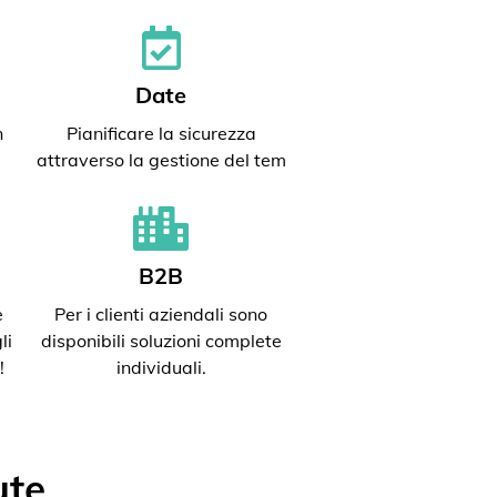
Date
n
Pianificare la sicurezza
attraverso la gestione del tem
B2B
e
Per i clienti aziendali sono
li
disponibili soluzioni complete
!
individuali.
ute