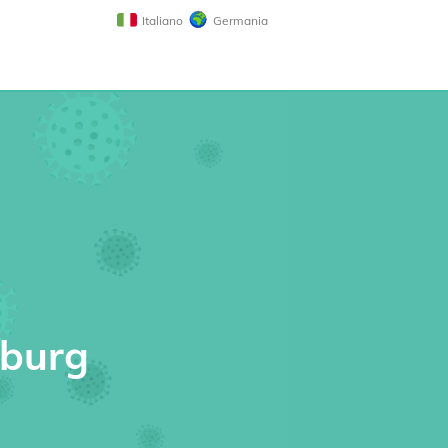
Italiano
Germania
nburg