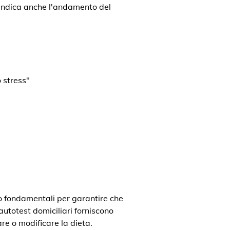
a indica anche l'andamento del
 stress"
o fondamentali per garantire che
 autotest domiciliari forniscono
re o modificare la dieta.