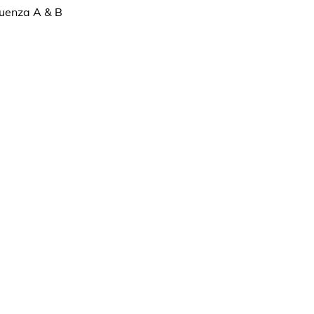
luenza A & B