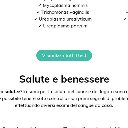
✓ Mycoplasma hominis
✓ Trichomonas vaginalis
✓
✓ Ureaplasma urealyticum
✓ 
✓ Ureaplasma parvum
Visualizza tutti i test
Salute e benessere
a salute:
Gli esami per la salute del cuore e del fegato son
ssibile tenere sotto controllo sia i primi segnali di problemi 
effettuando diversi esami del sangue da casa.