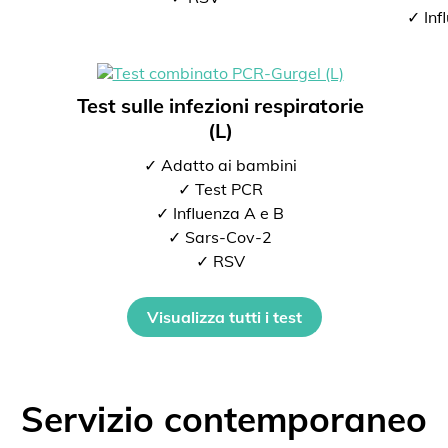
✓ Inf
Test sulle infezioni respiratorie
(L)
✓ Adatto ai bambini
✓ Test PCR
✓ Influenza A e B
✓ Sars-Cov-2
✓ RSV
Visualizza tutti i test
Servizio contemporaneo