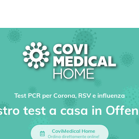
Test PCR per Corona, RSV e influenza
ostro test a casa in Offe
CoviMedical Home
Ordina direttamente online!