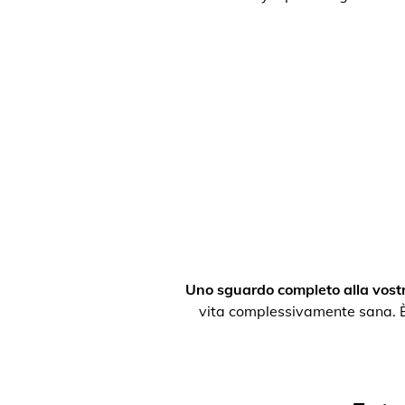
Uno sguardo completo alla vostr
vita complessivamente sana. È po