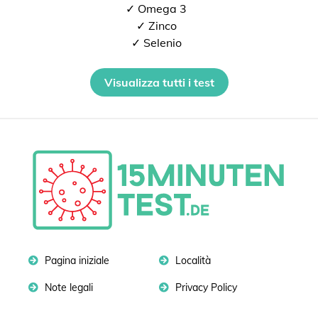
✓ Omega 3
✓ Zinco
✓ Selenio
Visualizza tutti i test
Pagina iniziale
Località
Note legali
Privacy Policy