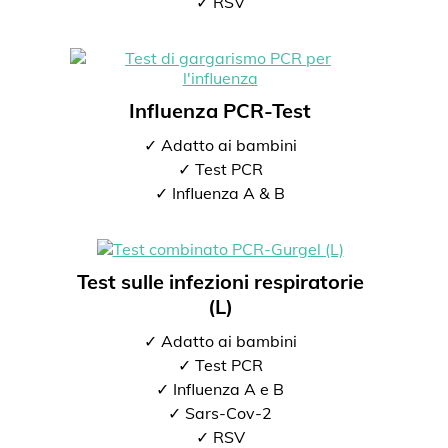
✓ RSV
Influenza PCR-Test
✓ Adatto ai bambini
✓ Test PCR
✓ Influenza A & B
Test sulle infezioni respiratorie
(L)
✓ Adatto ai bambini
✓ Test PCR
✓ Influenza A e B
✓ Sars-Cov-2
✓ RSV