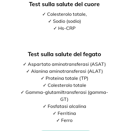
Test sulla salute del cuore
✓ Colesterolo totale,
✓ Sodio (sodio)
✓ Hs-CRP
Test sulla salute del fegato
✓ Aspartato aminotransferasi (ASAT)
✓ Alanina aminotransferasi (ALAT)
✓ Proteina totale (TP)
✓ Colesterolo totale
✓ Gamma-glutamiltransferasi (gamma-
GT)
✓ Fosfatasi alcalina
✓ Ferritina
✓ Ferro