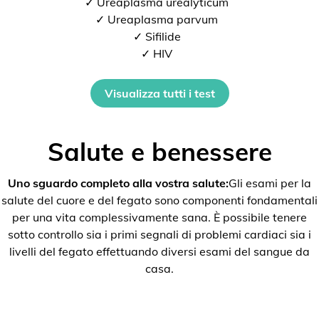
✓ Ureaplasma urealyticum
✓ Ureaplasma parvum
✓ Sifilide
✓ HIV
Visualizza tutti i test
Salute e benessere
Uno sguardo completo alla vostra salute:
Gli esami per la
salute del cuore e del fegato sono componenti fondamentali
per una vita complessivamente sana. È possibile tenere
sotto controllo sia i primi segnali di problemi cardiaci sia i
livelli del fegato effettuando diversi esami del sangue da
casa.