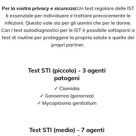
Per la vostra privacy e sicurezza:
Un test regolare delle IST
è essenziale per individuare e trattare precocemente le
infezioni. Questo vale sia per gli uomini che per le donne.
Con i test autodiagnostici per le IST è possibile sottoporsi a
test di routine per proteggere la propria salute e quella dei
propri partner.
Test STI (piccolo) - 3 agenti
patogeni
✓ Clamidia
✓ Gonoorrea (gonorrea)
✓ Mycoplasma genitalium
Test STI (medio) - 7 agenti