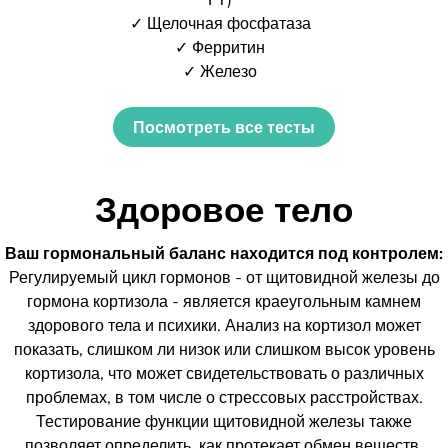
✓ Щелочная фосфатаза
✓ Ферритин
✓ Железо
Посмотреть все тесты
Здоровое тело
Ваш гормональный баланс находится под контролем:
Регулируемый цикл гормонов - от щитовидной железы до
гормона кортизола - является краеугольным камнем
здорового тела и психики. Анализ на кортизол может
показать, слишком ли низок или слишком высок уровень
кортизола, что может свидетельствовать о различных
проблемах, в том числе о стрессовых расстройствах.
Тестирование функции щитовидной железы также
позволяет определить, как протекает обмен веществ.