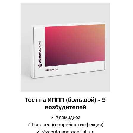
Тест на ИППП (большой) - 9
возбудителей
✓ Хламидиоз
✓ Гонорея (гонорейная инфекция)
✓ Mycoplasma genitalium