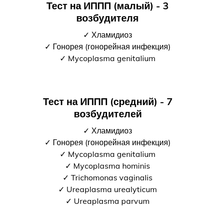
Тест на ИППП (малый) - 3
возбудителя
✓ Хламидиоз
✓ Гонорея (гонорейная инфекция)
✓ Mycoplasma genitalium
Тест на ИППП (средний) - 7
возбудителей
✓ Хламидиоз
✓ Гонорея (гонорейная инфекция)
✓ Mycoplasma genitalium
✓ Mycoplasma hominis
✓ Trichomonas vaginalis
✓ Ureaplasma urealyticum
✓ Ureaplasma parvum