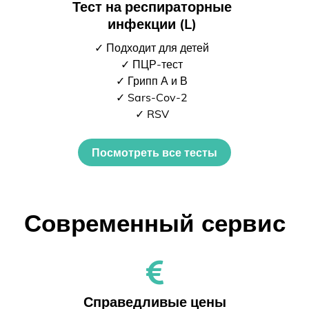
Тест на респираторные
инфекции (L)
✓ Подходит для детей
✓ ПЦР-тест
✓ Грипп А и В
✓ Sars-Cov-2
✓ RSV
Посмотреть все тесты
Современный сервис
Справедливые цены