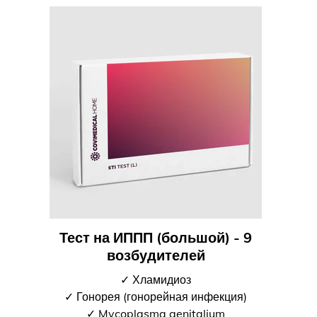
Тест на ИППП (большой) - 9
возбудителей
✓ Хламидиоз
✓ Гонорея (гонорейная инфекция)
✓ Mycoplasma genitalium