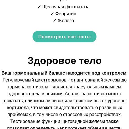
✓ Щелочная фосфатаза
✓ Ферритин
✓ Железо
Посмотреть все тесты
Здоровое тело
Ваш гормональный баланс находится под контролем:
Регулируемый цикл гормонов - от щитовидной железы до
гормона кортизола - является краеугольным камнем
здорового тела и психики. Анализ на кортизол может
показать, слишком ли низок или слишком высок уровень
кортизола, что может свидетельствовать о различных
проблемах, в том числе о стрессовых расстройствах.
Тестирование функции щитовидной железы также
позволяет определить, как протекает обмен веществ.