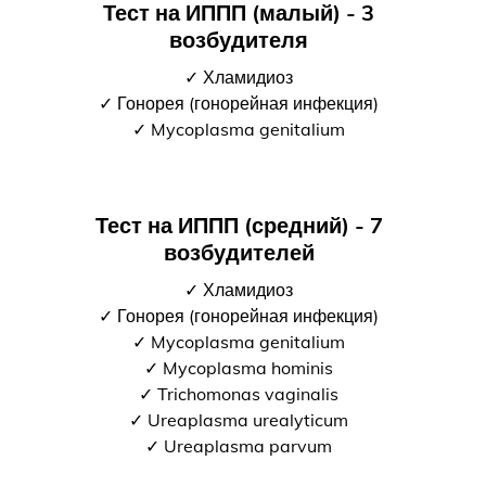
Тест на ИППП (малый) - 3
возбудителя
✓ Хламидиоз
✓ Гонорея (гонорейная инфекция)
✓ Mycoplasma genitalium
Тест на ИППП (средний) - 7
возбудителей
✓ Хламидиоз
✓ Гонорея (гонорейная инфекция)
✓ Mycoplasma genitalium
✓ Mycoplasma hominis
✓ Trichomonas vaginalis
✓ Ureaplasma urealyticum
✓ Ureaplasma parvum