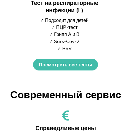
Тест на респираторные
инфекции (L)
✓ Подходит для детей
✓ ПЦР-тест
✓ Грипп А и В
✓ Sars-Cov-2
✓ RSV
Посмотреть все тесты
Современный сервис
Справедливые цены