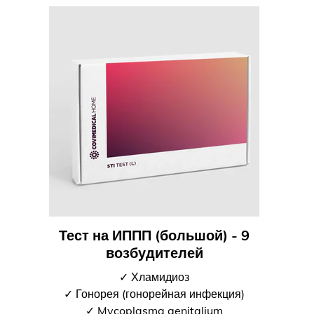
Тест на ИППП (большой) - 9
возбудителей
✓ Хламидиоз
✓ Гонорея (гонорейная инфекция)
✓ Mycoplasma genitalium