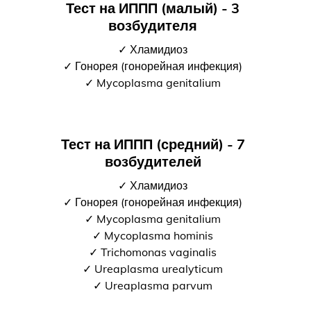
Тест на ИППП (малый) - 3
возбудителя
✓ Хламидиоз
✓ Гонорея (гонорейная инфекция)
✓ Mycoplasma genitalium
Тест на ИППП (средний) - 7
возбудителей
✓ Хламидиоз
✓ Гонорея (гонорейная инфекция)
✓ Mycoplasma genitalium
✓ Mycoplasma hominis
✓ Trichomonas vaginalis
✓ Ureaplasma urealyticum
✓ Ureaplasma parvum