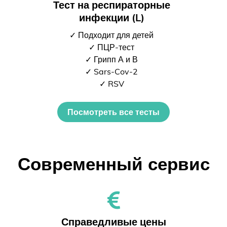
Тест на респираторные
инфекции (L)
✓ Подходит для детей
✓ ПЦР-тест
✓ Грипп А и В
✓ Sars-Cov-2
✓ RSV
Посмотреть все тесты
Современный сервис
Справедливые цены