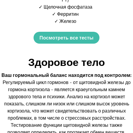
✓ Щелочная фосфатаза
✓ Ферритин
✓ Железо
Посмотреть все тесты
Здоровое тело
Ваш гормональный баланс находится под контролем:
Регулируемый цикл гормонов - от щитовидной железы до
гормона кортизола - является краеугольным камнем
здорового тела и психики. Анализ на кортизол может
показать, слишком ли низок или слишком высок уровень
кортизола, что может свидетельствовать о различных
проблемах, в том числе о стрессовых расстройствах.
Тестирование функции щитовидной железы также
позволяет определить, как протекает обмен веществ.