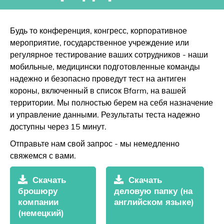
Будь то конференция, конгресс, корпоративное
мероприятие, государственное учреждение или
регулярное тестирование ваших сотрудников - наши
мобильные, медицински подготовленные команды
надежно и безопасно проведут тест на антиген
короны, включенный в список Bfarm, на вашей
территории. Мы полностью берем на себя назначение
и управление данными. Результаты теста надежно
доступны через 15 минут.
Отправьте нам свой запрос - мы немедленно
свяжемся с вами.
Скачать
Скачать
брошюру
деловую папку (на
компании
английском языке)
(немецкий)