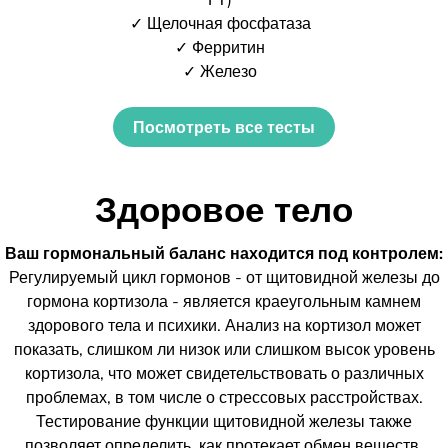
✓ Щелочная фосфатаза
✓ Ферритин
✓ Железо
Посмотреть все тесты
Здоровое тело
Ваш гормональный баланс находится под контролем:
Регулируемый цикл гормонов - от щитовидной железы до
гормона кортизола - является краеугольным камнем
здорового тела и психики. Анализ на кортизол может
показать, слишком ли низок или слишком высок уровень
кортизола, что может свидетельствовать о различных
проблемах, в том числе о стрессовых расстройствах.
Тестирование функции щитовидной железы также
позволяет определить, как протекает обмен веществ.