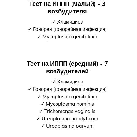
Тест на ИППП (малый) - 3
возбудителя
✓ Хламидиоз
✓ Гонорея (гонорейная инфекция)
✓ Mycoplasma genitalium
Тест на ИППП (средний) - 7
возбудителей
✓ Хламидиоз
✓ Гонорея (гонорейная инфекция)
✓ Mycoplasma genitalium
✓ Mycoplasma hominis
✓ Trichomonas vaginalis
✓ Ureaplasma urealyticum
✓ Ureaplasma parvum