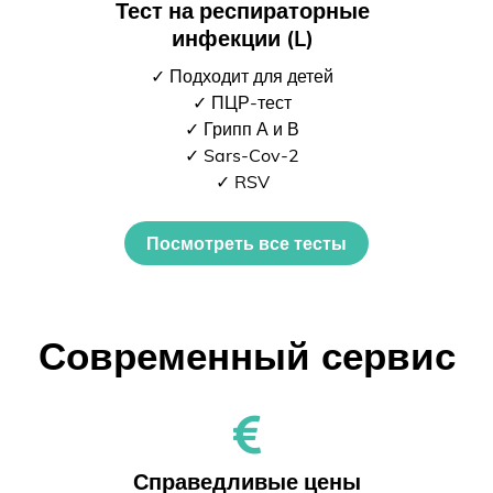
Тест на респираторные
инфекции (L)
✓ Подходит для детей
✓ ПЦР-тест
✓ Грипп А и В
✓ Sars-Cov-2
✓ RSV
Посмотреть все тесты
Современный сервис
Справедливые цены