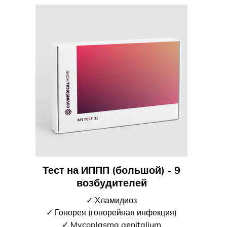
Тест на ИППП (большой) - 9
возбудителей
✓ Хламидиоз
✓ Гонорея (гонорейная инфекция)
✓ Mycoplasma genitalium