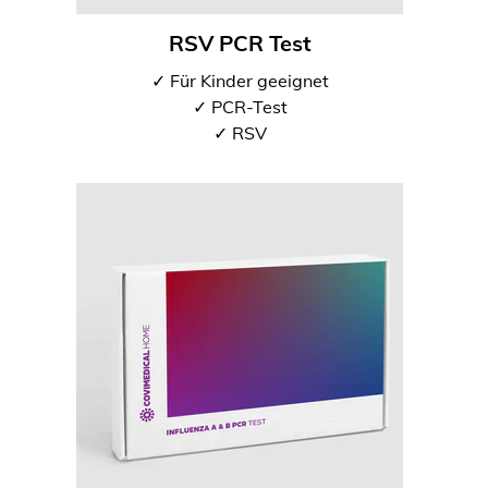
RSV PCR Test
✓ Für Kinder geeignet
✓ PCR-Test
✓ RSV