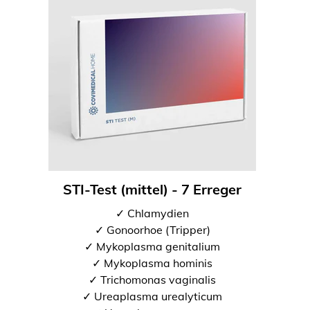
STI-Test (mittel) - 7 Erreger
✓ Chlamydien
✓ Gonoorhoe (Tripper)
✓ Mykoplasma genitalium
✓ Mykoplasma hominis
✓ Trichomonas vaginalis
✓ Ureaplasma urealyticum