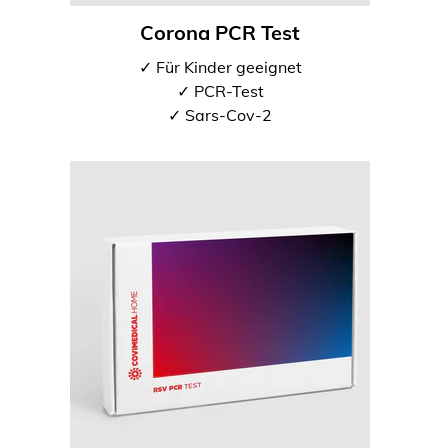
Corona PCR Test
✓ Für Kinder geeignet
✓ PCR-Test
✓ Sars-Cov-2