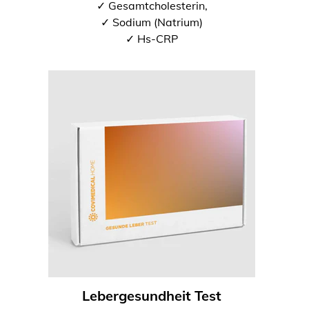
✓ Gesamtcholesterin,
✓ Sodium (Natrium)
✓ Hs-CRP
Lebergesundheit Test