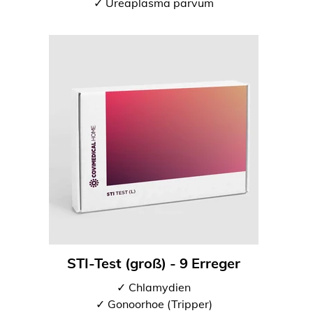
✓ Ureaplasma parvum
STI-Test (groß) - 9 Erreger
✓ Chlamydien
✓ Gonoorhoe (Tripper)