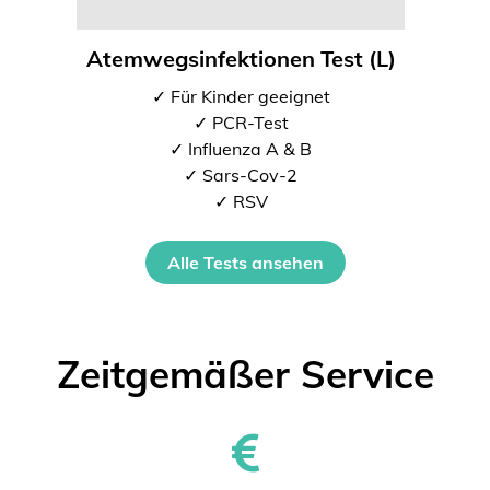
Atemwegsinfektionen Test (L)
✓ Für Kinder geeignet
✓ PCR-Test
✓ Influenza A & B
✓ Sars-Cov-2
✓ RSV
Alle Tests ansehen
Zeitgemäßer Service