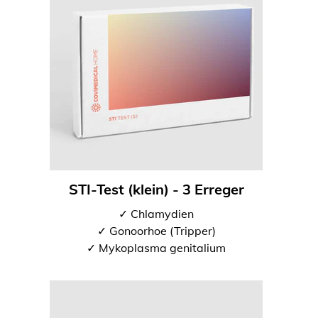
STI-Test (klein) - 3 Erreger
✓ Chlamydien
✓ Gonoorhoe (Tripper)
✓ Mykoplasma genitalium