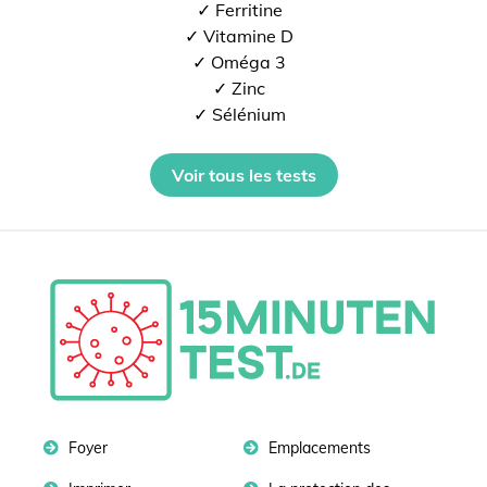
✓ Ferritine
✓ Vitamine D
✓ Oméga 3
✓ Zinc
✓ Sélénium
Voir tous les tests
Foyer
Emplacements