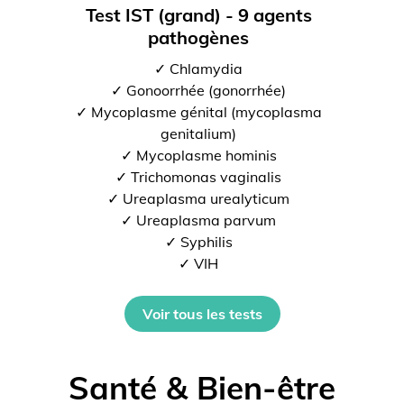
Test IST (grand) - 9 agents
pathogènes
✓ Chlamydia
✓ Gonoorrhée (gonorrhée)
✓ Mycoplasme génital (mycoplasma
genitalium)
✓ Mycoplasme hominis
✓ Trichomonas vaginalis
✓ Ureaplasma urealyticum
✓ Ureaplasma parvum
✓ Syphilis
✓ VIH
Voir tous les tests
Santé & Bien-être