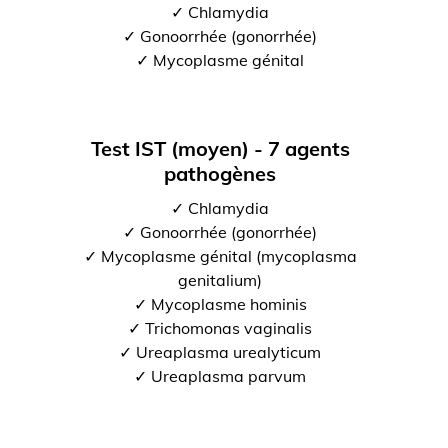
✓ Chlamydia
✓ Gonoorrhée (gonorrhée)
✓ Mycoplasme génital
Test IST (moyen) - 7 agents
pathogènes
✓ Chlamydia
✓ Gonoorrhée (gonorrhée)
✓ Mycoplasme génital (mycoplasma
genitalium)
✓ Mycoplasme hominis
✓ Trichomonas vaginalis
✓ Ureaplasma urealyticum
✓ Ureaplasma parvum