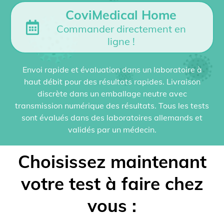
CoviMedical Home
Commander directement en
ligne !
Envoi rapide et évaluation dans un laboratoire à
haut débit pour des résultats rapides. Livraison
discrète dans un emballage neutre avec
transmission numérique des résultats. Tous les tests
sont évalués dans des laboratoires allemands et
validés par un médecin.
Choisissez maintenant
votre test à faire chez
vous :