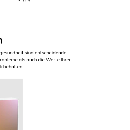
n
rgesundheit sind entscheidende
obleme als auch die Werte Ihrer
k behalten.