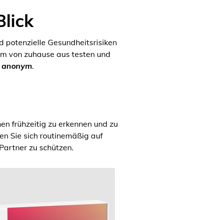
Blick
d potenzielle Gesundheitsrisiken
em von zuhause aus testen und
d anonym
.
nen frühzeitig zu erkennen und zu
n Sie sich routinemäßig auf
Partner zu schützen.