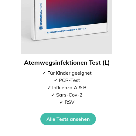
Atemwegsinfektionen Test (L)
✓ Für Kinder geeignet
✓ PCR-Test
✓ Influenza A & B
✓ Sars-Cov-2
✓ RSV
Alle Tests ansehen