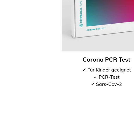
Corona PCR Test
✓ Für Kinder geeignet
✓ PCR-Test
✓ Sars-Cov-2