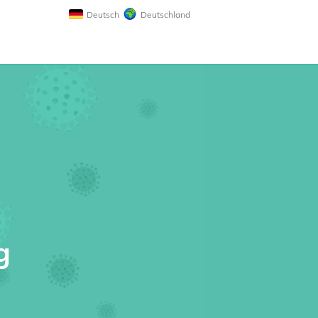
Deutsch
Deutschland
g