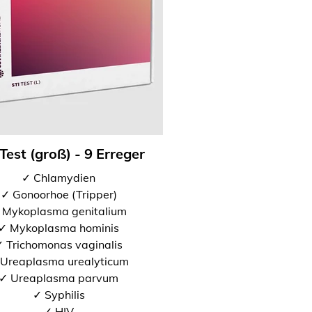
Test (groß) - 9 Erreger
✓ Chlamydien
✓ Gonoorhoe (Tripper)
 Mykoplasma genitalium
✓ Mykoplasma hominis
 Trichomonas vaginalis
Ureaplasma urealyticum
✓ Ureaplasma parvum
✓ Syphilis
✓ HIV