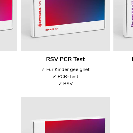
RSV PCR Test
✓ Für Kinder geeignet
✓ PCR-Test
✓ RSV