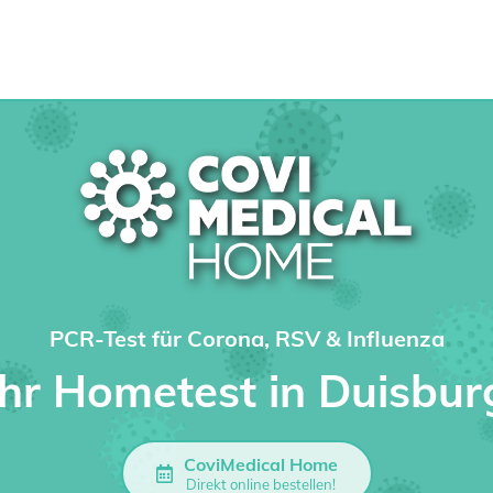
PCR-Test für Corona, RSV & Influenza
Ihr Hometest in Duisbur
CoviMedical Home
Direkt online bestellen!