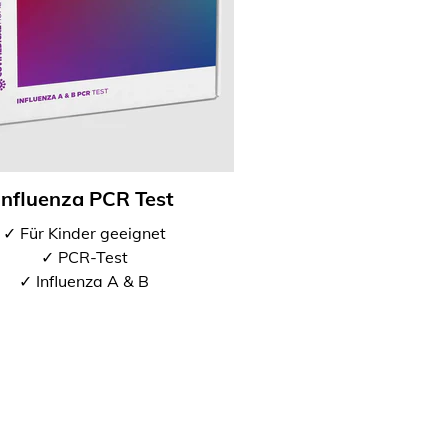
Influenza PCR Test
✓ Für Kinder geeignet
✓ PCR-Test
✓ Influenza A & B