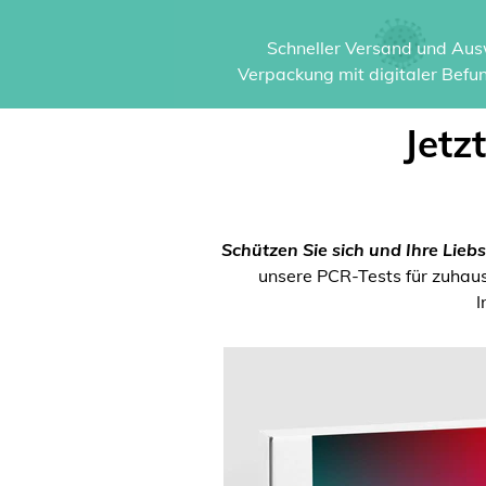
Schneller Versand und Ausw
Verpackung mit digitaler Befun
Jetz
Schützen Sie sich und Ihre Liebs
unsere PCR-Tests für zuhause
I