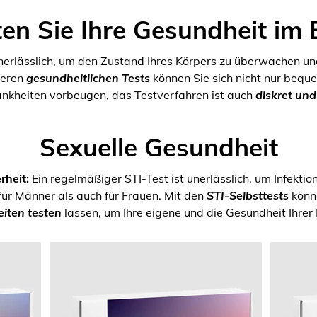
en Sie Ihre Gesundheit im 
unerlässlich, um den Zustand Ihres Körpers zu überwachen un
seren
gesundheitlichen Tests
können Sie sich nicht nur bequ
ankheiten vorbeugen, das Testverfahren ist auch
diskret un
Sexuelle Gesundheit
rheit:
Ein regelmäßiger STI-Test ist unerlässlich, um Infektio
für Männer als auch für Frauen. Mit den
STI-Selbsttests
könne
iten testen
lassen, um Ihre eigene und die Gesundheit Ihrer 