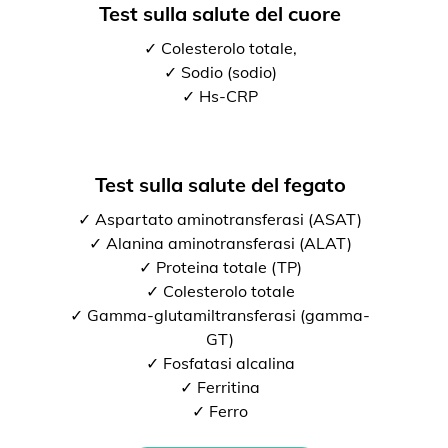
Test sulla salute del cuore
✓ Colesterolo totale,
✓ Sodio (sodio)
✓ Hs-CRP
Test sulla salute del fegato
✓ Aspartato aminotransferasi (ASAT)
✓ Alanina aminotransferasi (ALAT)
✓ Proteina totale (TP)
✓ Colesterolo totale
✓ Gamma-glutamiltransferasi (gamma-
GT)
✓ Fosfatasi alcalina
✓ Ferritina
✓ Ferro