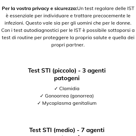
Per la vostra privacy e sicurezza:
Un test regolare delle IST
è essenziale per individuare e trattare precocemente le
infezioni. Questo vale sia per gli uomini che per le donne.
Con i test autodiagnostici per le IST è possibile sottoporsi a
test di routine per proteggere la propria salute e quella dei
propri partner.
Test STI (piccolo) - 3 agenti
patogeni
✓ Clamidia
✓ Gonoorrea (gonorrea)
✓ Mycoplasma genitalium
Test STI (medio) - 7 agenti