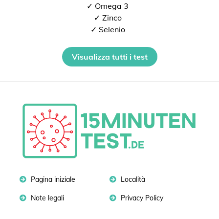
✓ Omega 3
✓ Zinco
✓ Selenio
Visualizza tutti i test
Pagina iniziale
Località
Note legali
Privacy Policy