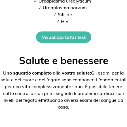
✓ Ureaplasma urealyticum
✓ Ureaplasma parvum
✓ Sifilide
✓ HIV
Visualizza tutti i test
Salute e benessere
Uno sguardo completo alla vostra salute:
Gli esami per la
salute del cuore e del fegato sono componenti fondamentali
per una vita complessivamente sana. È possibile tenere
sotto controllo sia i primi segnali di problemi cardiaci sia i
livelli del fegato effettuando diversi esami del sangue da
casa.