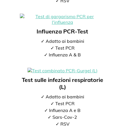
✓ RSV
Influenza PCR-Test
✓ Adatto ai bambini
✓ Test PCR
✓ Influenza A & B
Test sulle infezioni respiratorie
(L)
✓ Adatto ai bambini
✓ Test PCR
✓ Influenza A e B
✓ Sars-Cov-2
✓ RSV